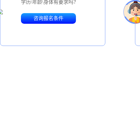
学历\年龄\身体有要求吗？
咨询报名条件