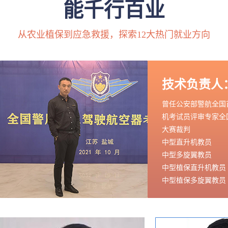
能千行百业
从农业植保到应急救援，探索12大热门就业方向
技术负责人
曾任公安部警航全国
机考试员评审专家全
大赛裁判
中型直升机教员
中型多旋翼教员
中型植保直升机教员
中型植保多旋翼教员