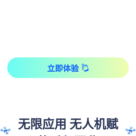
立即体验
无限应用 无人机赋