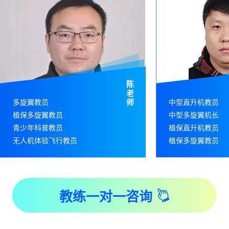
陈
老
多旋翼教员
师
中型直升机教员
植保多旋翼教员
中型多旋翼机长
青少年科普教员
植保直升机教员
无人机体验飞行教员
植保多旋翼教员
教练一对一咨询