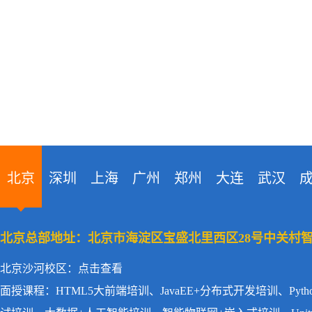
北京
深圳
上海
广州
郑州
大连
武汉
北京总部地址：
北京市海淀区宝盛北里西区28号中关村
北京沙河校区：
点击查看
面授课程：
HTML5大前端培训、JavaEE+分布式开发培训、P