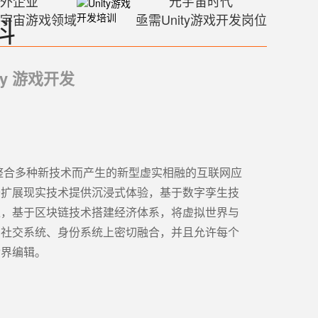
内外企业
元宇宙时代
科
元宇宙游戏领域
亟需Unity游戏开发岗位
ty 游戏开发
se)是整合多种新技术而产生的新型虚实相融的互联网应
于扩展现实技术提供沉浸式体验，基于数字孪生技
像，基于区块链技术搭建经济体系，将虚拟世界与
、社交系统、身份系统上密切融合，并且允许每个
世界编辑。