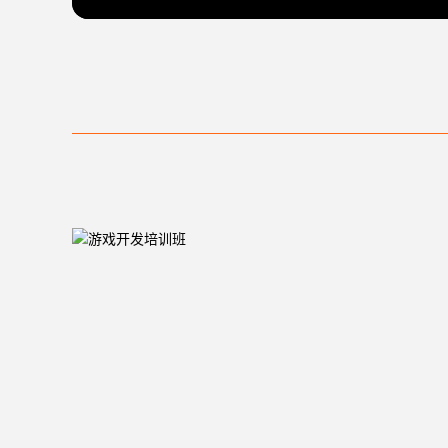
国内外企业
纷纷进军元宇宙游戏领域