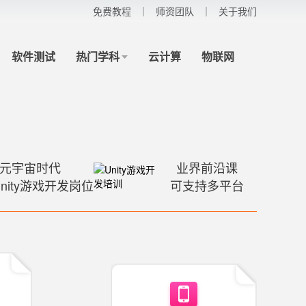
免费教程
师资团队
关于我们
软件测试
热门学科
云计算
物联网
全媒体营销
影视剪辑
游戏原画
元宇宙时代
业界前沿课
nity游戏开发岗位
可支持多平台