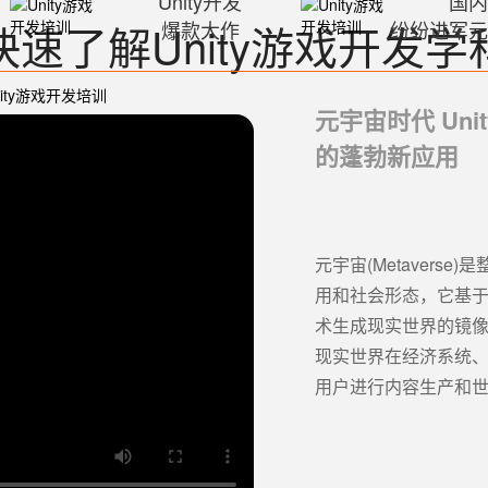
Unity开发
国
快速了解Unity游戏开发学
爆款大作
纷纷进军
元宇宙时代 Uni
的蓬勃新应用
元宇宙(Metaver
用和社会形态，它基
术生成现实世界的镜
现实世界在经济系统
用户进行内容生产和