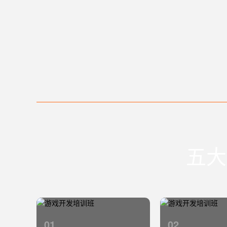
五大
01
02