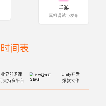
手游
真机调试与发布
班时间表
业界前沿课
Unity开发
可支持多平台
爆款大作