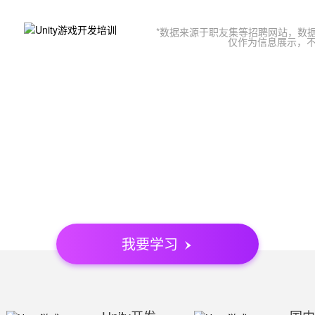
*数据来源于职友集等招聘网站，数据样本
仅作为信息展示，
我要学习