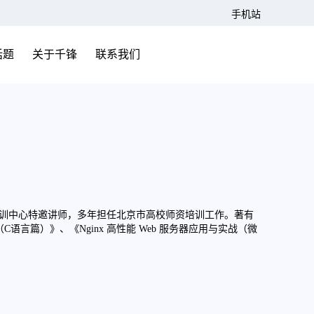
手机站
话题
关于千锋
联系我们
培训中心特邀讲师，多年担任北京市高校师资培训工作。著有
（C语言篇）》、《Nginx 高性能 Web 服务器应用与实战（微