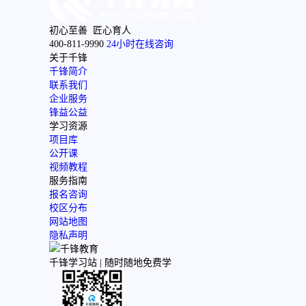
初心至善 匠心育人
400-811-9990
24小时在线咨询
关于千锋
千锋简介
联系我们
企业服务
锋益公益
学习资源
项目库
公开课
视频教程
服务指南
报名咨询
校区分布
网站地图
隐私声明
千锋学习站 |
随时随地免费学