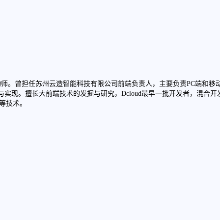
师。曾担任苏州云造智能科技有限公司前端负责人，主要负责PC端和移动端产
口制定与实现。擅长大前端技术的发掘与研究，Dcloud最早一批开发者，混合开发技术炉
d开发等技术。