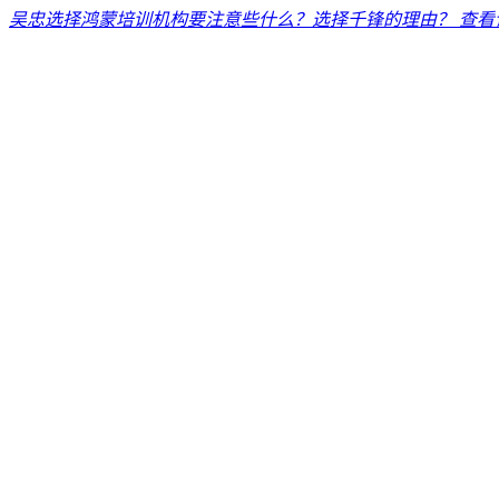
吴忠选择鸿蒙培训机构要注意些什么？选择千锋的理由？
查看