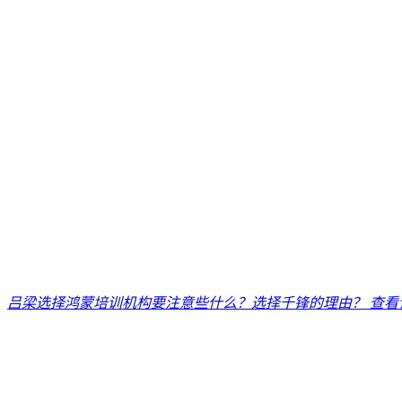
吕梁选择鸿蒙培训机构要注意些什么？选择千锋的理由？
查看