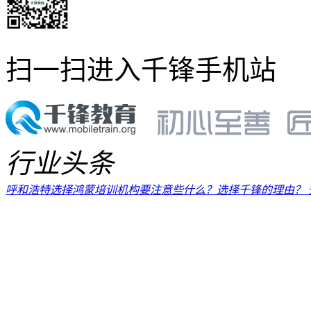
扫一扫进入千锋手机站
行业头条
呼和浩特选择鸿蒙培训机构要注意些什么？选择千锋的理由？