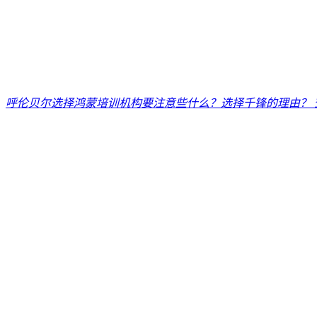
呼伦贝尔选择鸿蒙培训机构要注意些什么？选择千锋的理由？