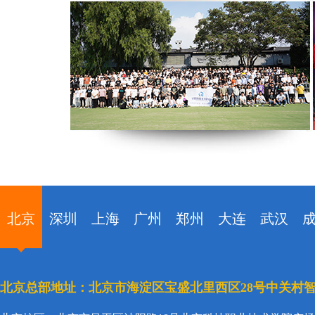
北京
深圳
上海
广州
郑州
大连
武汉
北京总部地址：北京市海淀区宝盛北里西区28号中关村智