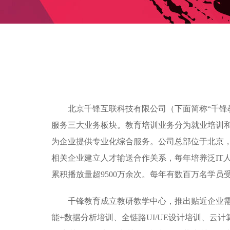
北京千锋互联科技有限公司（下面简称“千锋
服务三大业务板块。教育培训业务分为就业培训
为企业提供专业化综合服务。公司总部位于北京，目
相关企业建立人才输送合作关系，每年培养泛IT人
累积播放量超9500万余次。每年有数百万名学
千锋教育成立教研教学中心，推出贴近企业需求的
能+数据分析培训、全链路UI/UE设计培训、云计