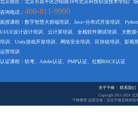
北京校区：北京市昌平区沙阳路18号北京科技职业技术学院广
400-811-9990
咨询电话：
面授课程：数字智慧大前端培训、Java+分布式开发培训、Pyt
UI/UE设计设计培训、云计算培训、全栈软件测试培训、大数据
培训、Unity游戏开发培训、网络安全培训、区块链培训、影
运营培训
认证课程：软考、Adobe认证、PMP认证、红帽RHCE认证
关于千锋
|
联系我们
Copyright 2011-2024
北
千锋教育 运营主体：北京千锋互联科技