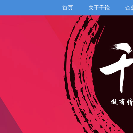
首页
关于千锋
企