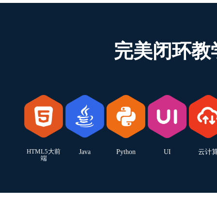
完美闭环教
HTML5大前
Java
Python
UI
云计
端