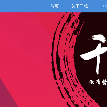
首页
关于千锋
企