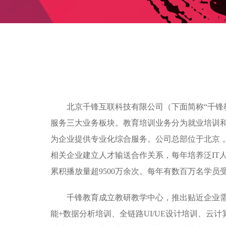
北京千锋互联科技有限公司（下面简称“千锋
服务三大业务板块。教育培训业务分为就业培训
为企业提供专业化综合服务。公司总部位于北京，目
相关企业建立人才输送合作关系，每年培养泛IT人
累积播放量超9500万余次。每年有数百万名学
千锋教育成立教研教学中心，推出贴近企业需求的
能+数据分析培训、全链路UI/UE设计培训、云计