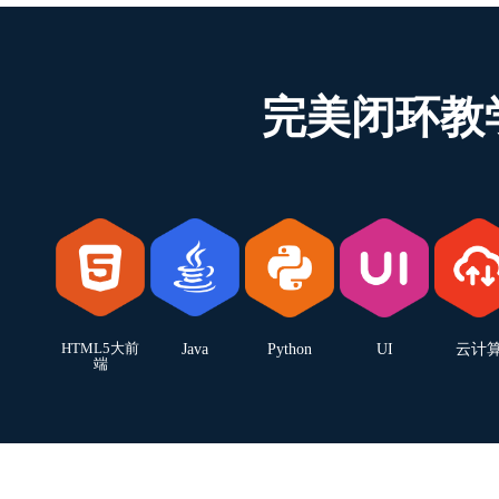
完美闭环教
HTML5大前
Java
Python
UI
云计
端