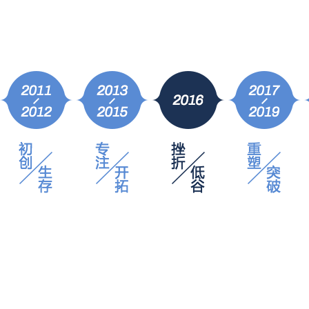
2017年
凝聚
千锋战略升级，布局泛IT多学科发展路线，整装待发