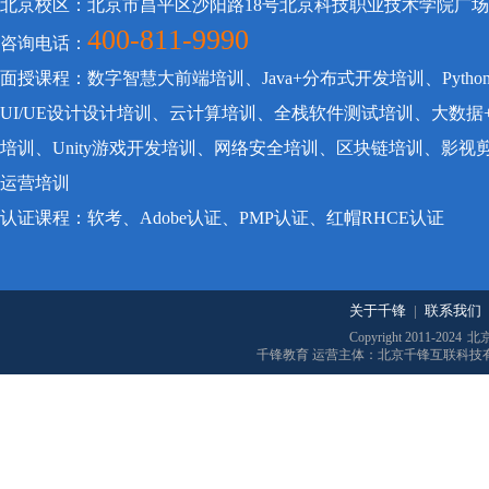
北京校区：北京市昌平区沙阳路18号北京科技职业技术学院广
400-811-9990
咨询电话：
面授课程：数字智慧大前端培训、Java+分布式开发培训、Pyt
UI/UE设计设计培训、云计算培训、全栈软件测试培训、大数据
培训、Unity游戏开发培训、网络安全培训、区块链培训、影
运营培训
认证课程：软考、Adobe认证、PMP认证、红帽RHCE认证
关于千锋
|
联系我们
Copyright 2011-2024
北
千锋教育 运营主体：北京千锋互联科技