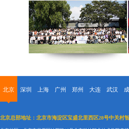
北京
深圳
上海
广州
郑州
大连
武汉
北京总部地址：北京市海淀区宝盛北里西区28号中关村智