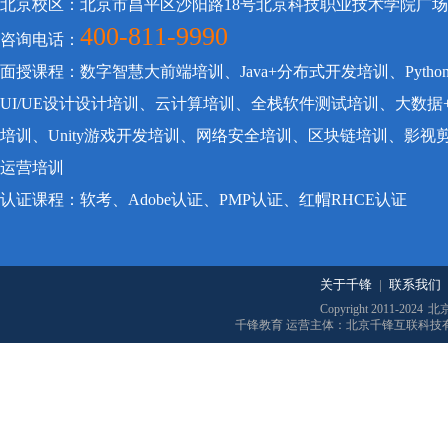
北京校区：北京市昌平区沙阳路18号北京科技职业技术学院广
400-811-9990
咨询电话：
面授课程：数字智慧大前端培训、Java+分布式开发培训、Pyt
UI/UE设计设计培训、云计算培训、全栈软件测试培训、大数据
培训、Unity游戏开发培训、网络安全培训、区块链培训、影
运营培训
认证课程：软考、Adobe认证、PMP认证、红帽RHCE认证
关于千锋
|
联系我们
Copyright 2011-2024
北
千锋教育 运营主体：北京千锋互联科技