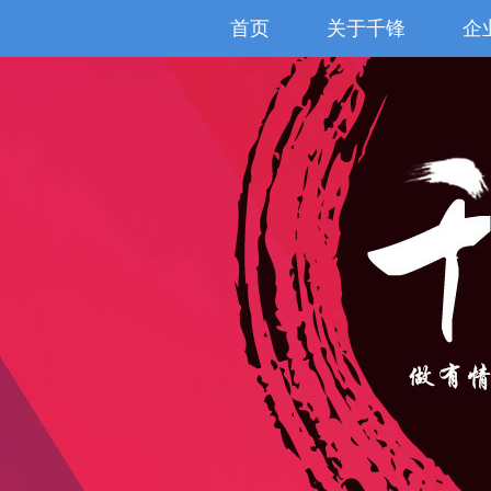
首页
关于千锋
企