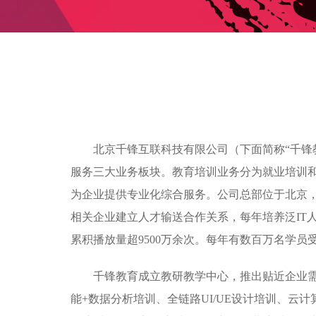
北京千锋互联科技有限公司（下面简称“千锋
服务三大业务板块。教育培训业务分为就业培训
为企业提供专业化综合服务。公司总部位于北京，目
相关企业建立人才输送合作关系，每年培养泛IT人
累积播放量超9500万余次。每年有数百万名学
千锋教育成立教研教学中心，推出贴近企业需求的
能+数据分析培训、全链路UI/UE设计培训、云计