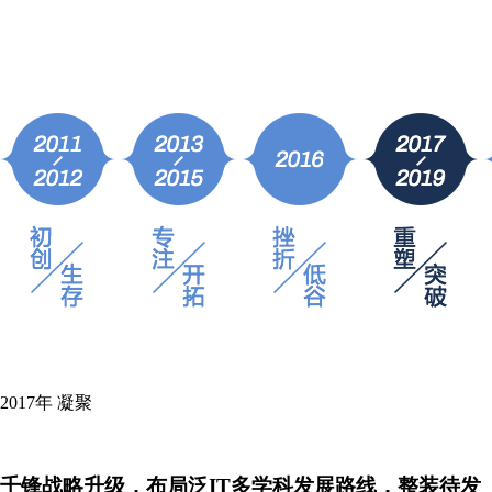
2017年
凝聚
千锋战略升级，布局泛IT多学科发展路线，整装待发