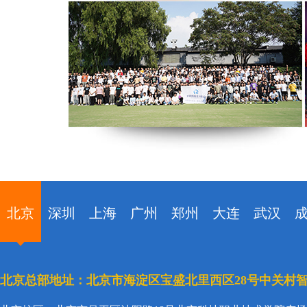
北京
深圳
上海
广州
郑州
大连
武汉
北京总部地址：北京市海淀区宝盛北里西区28号中关村智