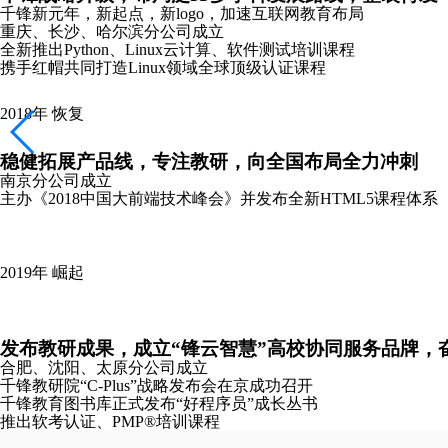
千锋新元年，新起点，新logo，加速互联网教育布局
重庆、长沙、哈尔滨分公司成立
全新推出Python、Linux云计算、软件测试培训课程
携手红帽共同打造Linux领域全球顶级认证课程
2018年
恢复
稳健拓展产品线，专注教研，向全国布局全力冲刺
南京分公司成立
主办《2018中国大前端技术峰会》并发布全新HTML5课程体系
2019年
崛起
发布教研成果，成立“锋云智慧”高校协同服务品牌，
合肥、沈阳、太原分公司成立
千锋教研院“C-Plus”战略发布会在京成功召开
千锋教育图书库正式发布“好程序员”成长丛书
推出软考认证、PMP®培训课程