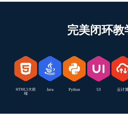
完美闭环教
HTML5大前
Java
Python
UI
云计
端