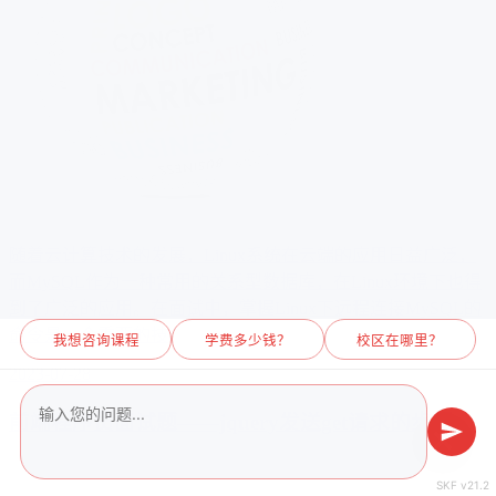
随着云计算技术的发展，Linux系统在云端的应用日益广泛，
而MySQL作为一种常用的关系型数据库，在Linux环境下也得
到了广泛的应用。在面试中，掌握Linux下远程连接MySQL的
命令是一个重要的技
我想咨询课程
学费多少钱？
校区在哪里？
2023-07-28
前端程序员面试题——jquery发送get请求的步骤
SKF v21.2