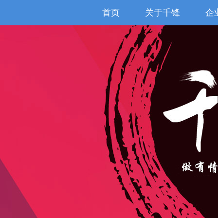
首页
关于千锋
企