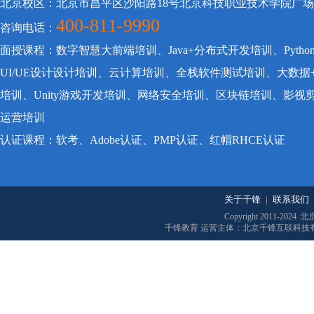
北京校区：北京市昌平区沙阳路18号北京科技职业技术学院广
400-811-9990
咨询电话：
面授课程：数字智慧大前端培训、Java+分布式开发培训、Pyt
UI/UE设计设计培训、云计算培训、全栈软件测试培训、大数据
培训、Unity游戏开发培训、网络安全培训、区块链培训、影
运营培训
认证课程：软考、Adobe认证、PMP认证、红帽RHCE认证
关于千锋
|
联系我们
Copyright 2011-2024
北
千锋教育 运营主体：北京千锋互联科技