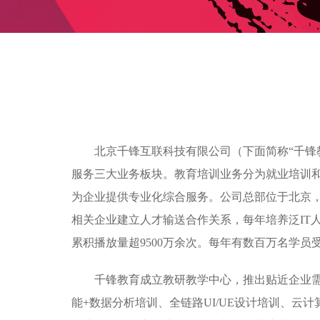
北京千锋互联科技有限公司（下面简称“千锋
服务三大业务板块。教育培训业务分为就业培训
为企业提供专业化综合服务。公司总部位于北京，目
相关企业建立人才输送合作关系，每年培养泛IT人
累积播放量超9500万余次。每年有数百万名学
千锋教育成立教研教学中心，推出贴近企业需求的
能+数据分析培训、全链路UI/UE设计培训、云计