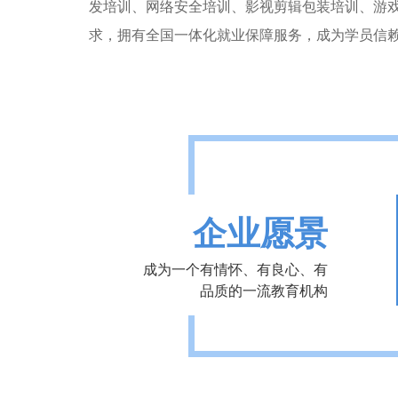
发培训、网络安全培训、影视剪辑包装培训、游
求，拥有全国一体化就业保障服务，成为学员信
企业愿景
成为一个有情怀、有良心、有
品质的一流教育机构