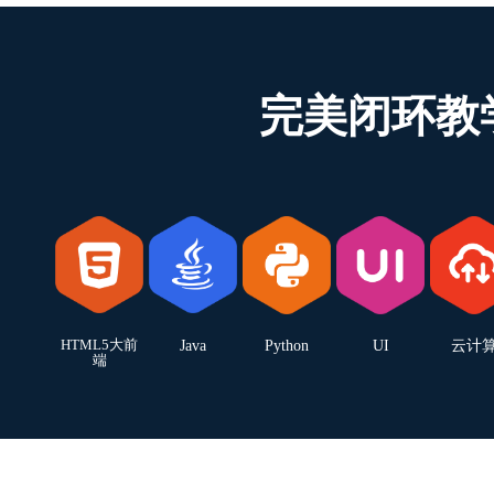
完美闭环教
HTML5大前
Java
Python
UI
云计
端