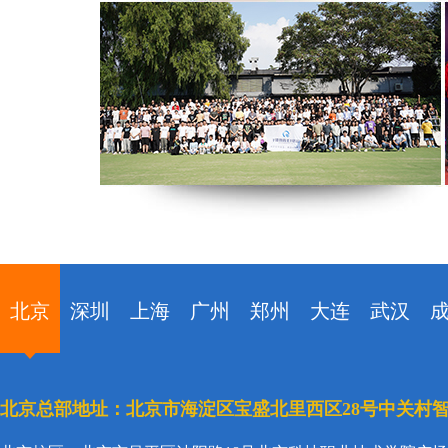
北京
深圳
上海
广州
郑州
大连
武汉
北京总部地址：北京市海淀区宝盛北里西区28号中关村智