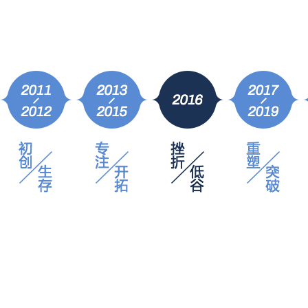
2017年
凝聚
千锋战略升级，布局泛IT多学科发展路线，整装待发