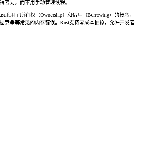
程序变得容易，而不用手动管理线程。
采用了所有权（Ownership）和借用（Borrowing）的概念，
、数据竞争等常见的内存错误。Rust支持零成本抽象，允许开发者