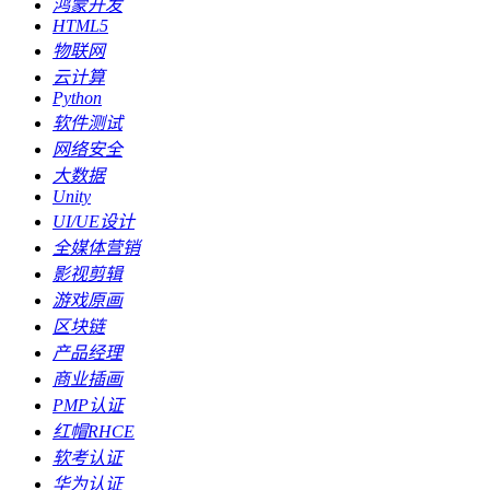
鸿蒙开发
HTML5
物联网
云计算
Python
软件测试
网络安全
大数据
Unity
UI/UE设计
全媒体营销
影视剪辑
游戏原画
区块链
产品经理
商业插画
PMP认证
红帽RHCE
软考认证
华为认证