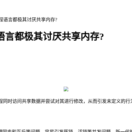
代编程语言都极其讨厌共享内存?
程语言都极其讨厌共享内存?
多个线程同时访问共享数据并尝试对其进行修改，从而引发未定义
步和互斥等问题，容易引发死锁、活锁等并发问题。新一代编程语言