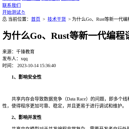
联系我们
开始测试
当前位置：
首页
>
技术干货
> 为什么Go、Rust等新一
为什么Go、Rust等新一代编
来源：千锋教育
发布人：xqq
时间： 2023-10-14 15:36:40
1、影响安全性
共享内存会导致数据竞争（Data Race）的问题，即
性，使得程序更加可靠、稳定，并且更易于进行调试和维护。
2、影响并发性
共享内存模型对于并发编程非常复杂，需要开发者自行处理同