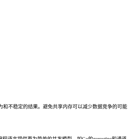
的行为和不稳定的结果。避免共享内存可以减少数据竞争的可能
提供更为简单的并发模型，如Go的goroutine和通道