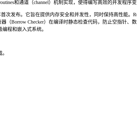
utines和通道（channel）机制实现，使得编写高效的并发
于2010年首次发布。它旨在提供内存安全和并发性，同时保持高性能。Rust
（Borrow Checker）在编译时静态检查代码，防止空指针
级编程和嵌入式系统。
载。