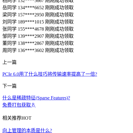
杨同学 132****5667 刚刚成功领取
岳同学 134****6652 刚刚成功领取
梁同学 157****2950 刚刚成功领取
刘同学 189****1015 刚刚成功领取
张同学 155****4678 刚刚成功领取
邹同学 139****2907 刚刚成功领取
董同学 138****2867 刚刚成功领取
周同学 136****3602 刚刚成功领取
上一篇
PCIe 6.0用了什么技巧将传输速率提高了一倍?
下一篇
什么是稀疏特征(Sparse Features)?
免费打包获取
相关推荐
HOT
向上管理的本质是什么?