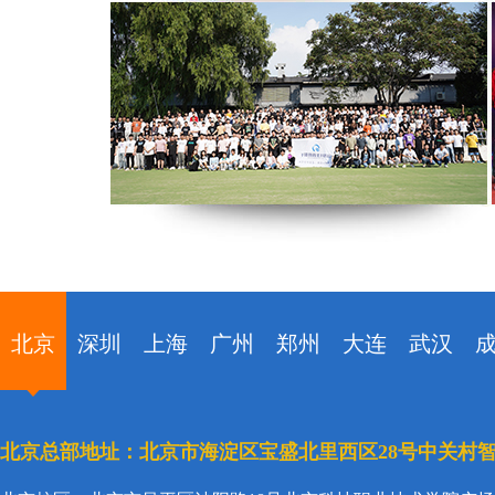
北京
深圳
上海
广州
郑州
大连
武汉
北京总部地址：北京市海淀区宝盛北里西区28号中关村智