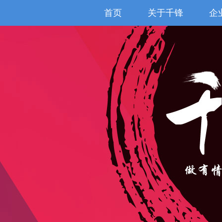
首页
关于千锋
企