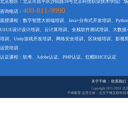
北京校区：北京市昌平区沙阳路18号北京科技职业技术学院广
400-811-9990
咨询电话：
面授课程：数字智慧大前端培训、Java+分布式开发培训、Pyt
UI/UE设计设计培训、云计算培训、全栈软件测试培训、大数据
培训、Unity游戏开发培训、网络安全培训、区块链培训、影
运营培训
认证课程：软考、Adobe认证、PMP认证、红帽RHCE认证
关于千锋
|
联系我们
Copyright 2011-2024
北
千锋教育 运营主体：北京千锋互联科技