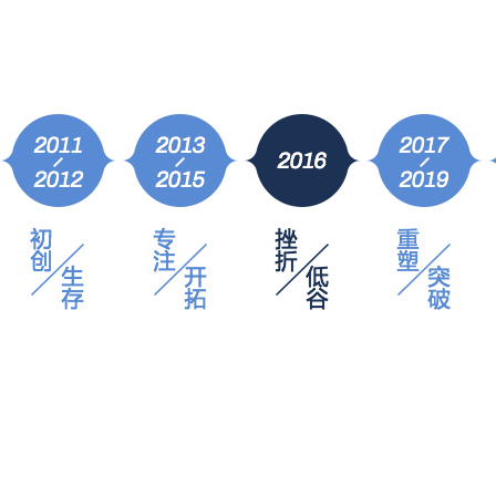
2017年
凝聚
千锋战略升级，布局泛IT多学科发展路线，整装待发