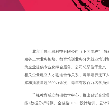
北京千锋互联科技有限公司（下面简称“千锋
服务三大业务板块。教育培训业务分为就业培训
为企业提供专业化综合服务。公司总部位于北京，目
相关企业建立人才输送合作关系，每年培养泛IT人
累积播放量超9500万余次。每年有数百万名学
千锋教育成立教研教学中心，推出贴近企业需求的
能+数据分析培训、全链路UI/UE设计培训、云计