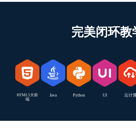
完美闭环教
HTML5大前
Java
Python
UI
云计
端