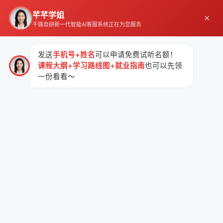
校区
芊芊学姐
×
千锋自研新一代智能AI客服系统正在为您服务
首页
课程
发送
手机号+姓名
可以申请免费试听名额！
师资
教程
资讯
关于
课程大纲+学习路线图+就业指南
也可以先领
一份看看～
全国旗舰校区
不同学习城市 同样授课品质
北京
深圳
上海
广州
郑州
大连