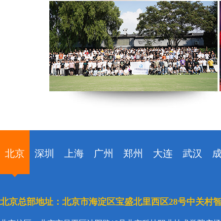
北京
深圳
上海
广州
郑州
大连
武汉
北京总部地址：北京市海淀区宝盛北里西区28号中关村智