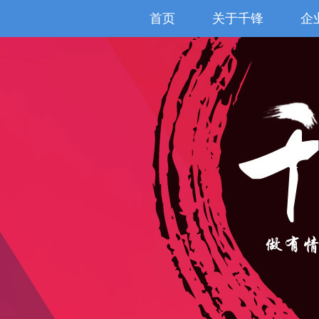
首页
关于千锋
企