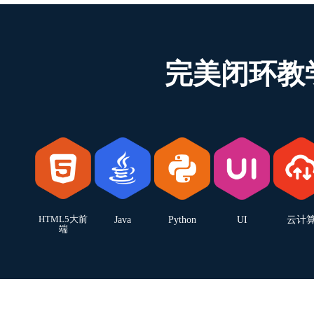
完美闭环教
HTML5大前
Java
Python
UI
云计
端