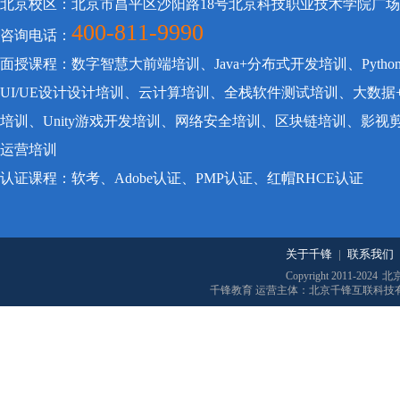
北京校区：北京市昌平区沙阳路18号北京科技职业技术学院广
400-811-9990
咨询电话：
面授课程：数字智慧大前端培训、Java+分布式开发培训、Pyt
UI/UE设计设计培训、云计算培训、全栈软件测试培训、大数据
培训、Unity游戏开发培训、网络安全培训、区块链培训、影
运营培训
认证课程：软考、Adobe认证、PMP认证、红帽RHCE认证
关于千锋
|
联系我们
Copyright 2011-2024
北
千锋教育 运营主体：北京千锋互联科技