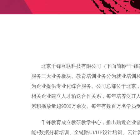
北京千锋互联科技有限公司（下面简称“千锋
服务三大业务板块。教育培训业务分为就业培训
为企业提供专业化综合服务。公司总部位于北京，目
相关企业建立人才输送合作关系，每年培养泛IT人
累积播放量超9500万余次。每年有数百万名学
千锋教育成立教研教学中心，推出贴近企业需求的
能+数据分析培训、全链路UI/UE设计培训、云计