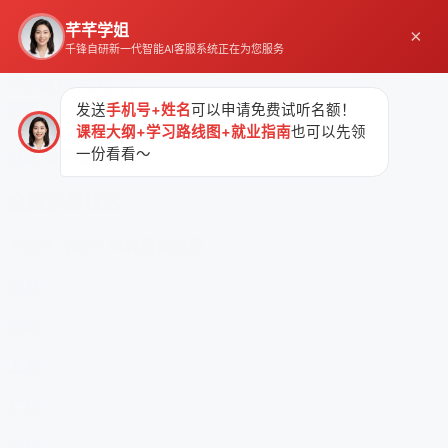
芊芊学姐
×
千锋自研新一代智能AI客服系统正在为您服务
校区
发送
手机号+姓名
可以申请免费试听名额！
首页
课程大纲+学习路线图+就业指南
也可以先领
课程
一份看看～
师资
教程
资讯
关于
全国旗舰校区
不同学习城市 同样授课品质
北京
深圳
上海
广州
郑州