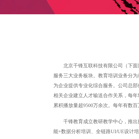
北京千锋互联科技有限公司（下面简
服务三大业务板块。教育培训业务分为
为企业提供专业化综合服务。公司总部位
相关企业建立人才输送合作关系，每年培
累积播放量超9500万余次。每年有
千锋教育成立教研教学中心，推出贴近
能+数据分析培训、全链路UI/UE设计