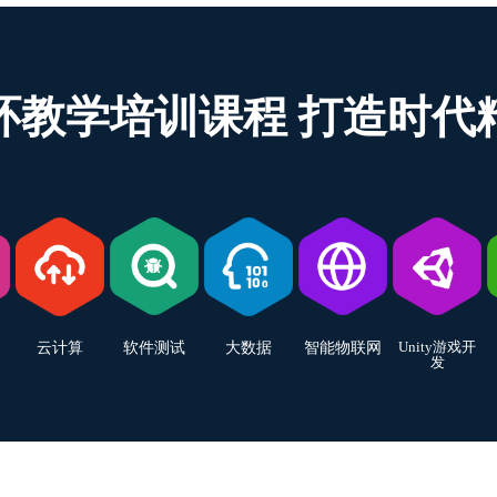
环教学培训课程 打造时代
Unity游戏开
云计算
软件测试
大数据
智能物联网
发