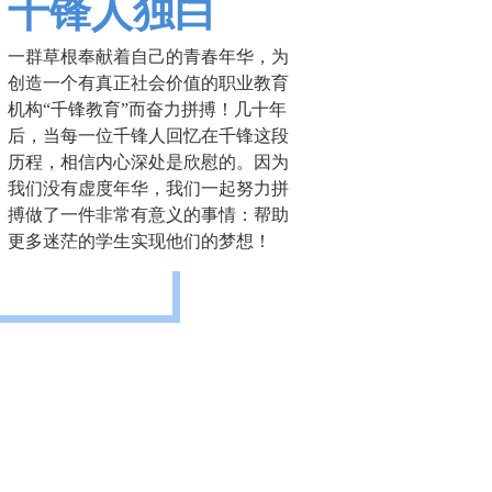
千锋人独白
一群草根奉献着自己的青春年华，为
创造一个有真正社会价值的职业教育
机构“千锋教育”而奋力拼搏！几十年
后，当每一位千锋人回忆在千锋这段
历程，相信内心深处是欣慰的。因为
我们没有虚度年华，我们一起努力拼
搏做了一件非常有意义的事情：帮助
更多迷茫的学生实现他们的梦想！