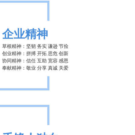
企业精神
草根精神：坚韧 务实 谦逊 节俭
创业精神：拼搏 开拓 思危 创新
协同精神：信任 互助 宽容 感恩
奉献精神：敬业 分享 真诚 关爱