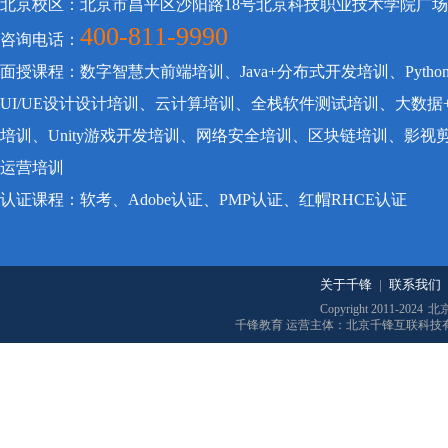
北京校区：北京市昌平区沙阳路18号北京科技职业技术学院广
400-811-9990
咨询电话：
面授课程：数字智慧大前端培训、Java+分布式开发培训、Pyt
UI/UE设计设计培训、云计算培训、全栈软件测试培训、大数据
培训、Unity游戏开发培训、网络安全培训、区块链培训、影
运营培训
认证课程：软考、Adobe认证、PMP认证、红帽RHCE认证
关于千锋
|
联系我们
Copyright 2011-2024
北
千锋教育 运营主体：北京千锋互联科技