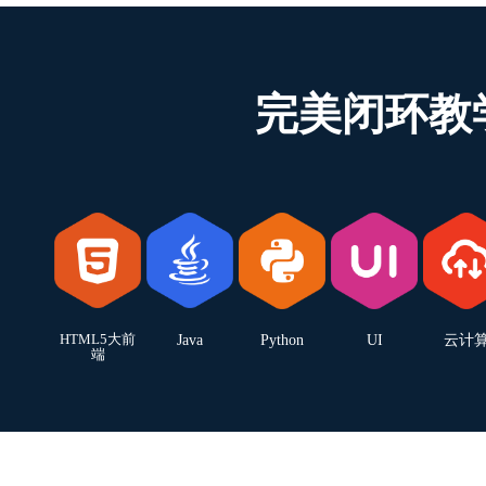
完美闭环教
HTML5大前
Java
Python
UI
云计
端