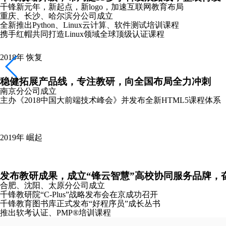
千锋新元年，新起点，新logo，加速互联网教育布局
重庆、长沙、哈尔滨分公司成立
全新推出Python、Linux云计算、软件测试培训课程
携手红帽共同打造Linux领域全球顶级认证课程
2018年
恢复
稳健拓展产品线，专注教研，向全国布局全力冲刺
南京分公司成立
主办《2018中国大前端技术峰会》并发布全新HTML5课程体系
2019年
崛起
发布教研成果，成立“锋云智慧”高校协同服务品牌，
合肥、沈阳、太原分公司成立
千锋教研院“C-Plus”战略发布会在京成功召开
千锋教育图书库正式发布“好程序员”成长丛书
推出软考认证、PMP®培训课程