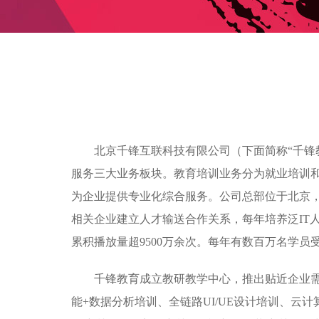
北京千锋互联科技有限公司（下面简称“千锋
服务三大业务板块。教育培训业务分为就业培训
为企业提供专业化综合服务。公司总部位于北京，目
相关企业建立人才输送合作关系，每年培养泛IT人
累积播放量超9500万余次。每年有数百万名学
千锋教育成立教研教学中心，推出贴近企业需求的
能+数据分析培训、全链路UI/UE设计培训、云计