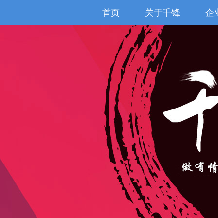
首页
关于千锋
企