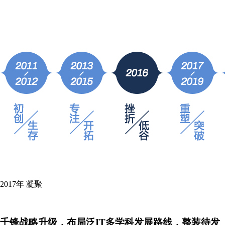
2017年
凝聚
千锋战略升级，布局泛IT多学科发展路线，整装待发