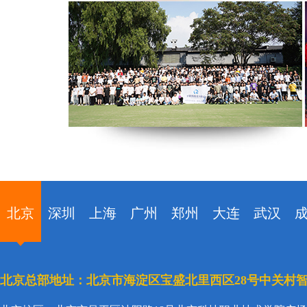
北京
深圳
上海
广州
郑州
大连
武汉
北京总部地址：北京市海淀区宝盛北里西区28号中关村智