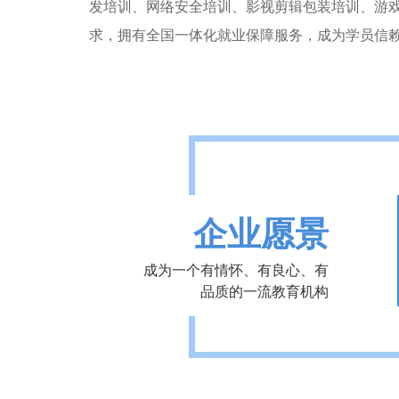
发培训、网络安全培训、影视剪辑包装培训、游
求，拥有全国一体化就业保障服务，成为学员信
企业愿景
成为一个有情怀、有良心、有
品质的一流教育机构