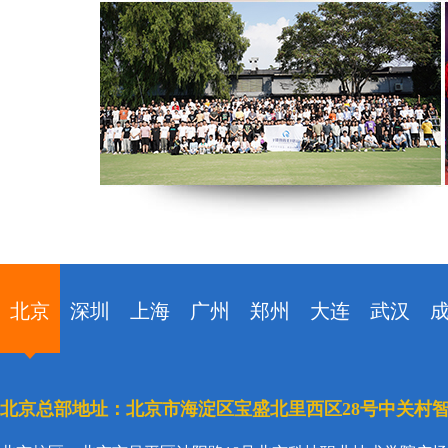
北京
深圳
上海
广州
郑州
大连
武汉
北京总部地址：北京市海淀区宝盛北里西区28号中关村智