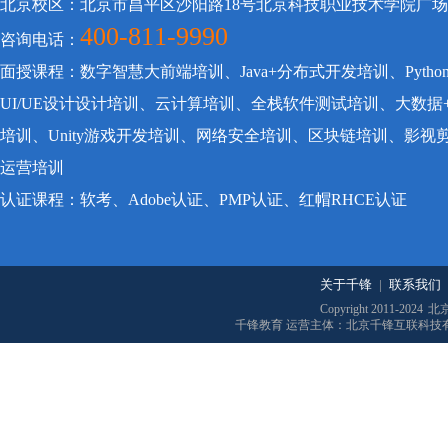
北京校区：北京市昌平区沙阳路18号北京科技职业技术学院广
400-811-9990
咨询电话：
面授课程：数字智慧大前端培训、Java+分布式开发培训、Pyt
UI/UE设计设计培训、云计算培训、全栈软件测试培训、大数据
培训、Unity游戏开发培训、网络安全培训、区块链培训、影
运营培训
认证课程：软考、Adobe认证、PMP认证、红帽RHCE认证
关于千锋
|
联系我们
Copyright 2011-2024
北
千锋教育 运营主体：北京千锋互联科技