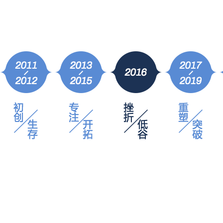
2017年
凝聚
千锋战略升级，布局泛IT多学科发展路线，整装待发