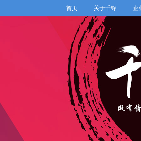
首页
关于千锋
企