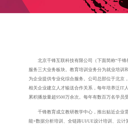
北京千锋互联科技有限公司（下面简称“千锋
服务三大业务板块。教育培训业务分为就业培训
为企业提供专业化综合服务。公司总部位于北京，目
相关企业建立人才输送合作关系，每年培养泛IT人
累积播放量超9500万余次。每年有数百万名学
千锋教育成立教研教学中心，推出贴近企业需求的
能+数据分析培训、全链路UI/UE设计培训、云计