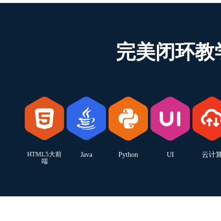
完美闭环教
HTML5大前
Java
Python
UI
云计
端