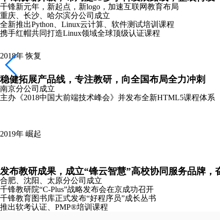
千锋新元年，新起点，新logo，加速互联网教育布局
重庆、长沙、哈尔滨分公司成立
全新推出Python、Linux云计算、软件测试培训课程
携手红帽共同打造Linux领域全球顶级认证课程
2018年
恢复
稳健拓展产品线，专注教研，向全国布局全力冲刺
南京分公司成立
主办《2018中国大前端技术峰会》并发布全新HTML5课程体系
2019年
崛起
发布教研成果，成立“锋云智慧”高校协同服务品牌，
合肥、沈阳、太原分公司成立
千锋教研院“C-Plus”战略发布会在京成功召开
千锋教育图书库正式发布“好程序员”成长丛书
推出软考认证、PMP®培训课程