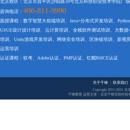
北京校区：北京市昌平区沙阳路18号北京科技职业技术学院广
400-811-9990
咨询电话：
面授课程：数字智慧大前端培训、Java+分布式开发培训、Pyt
UI/UE设计设计培训、云计算培训、全栈软件测试培训、大数据
培训、Unity游戏开发培训、网络安全培训、区块链培训、影
运营培训
认证课程：软考、Adobe认证、PMP认证、红帽RHCE认证
关于千锋
|
联系我们
Copyright 2011-2024
北
千锋教育 运营主体：北京千锋互联科技