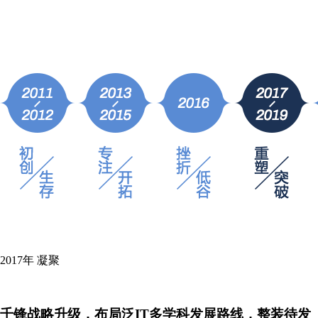
2017年
凝聚
千锋战略升级，布局泛IT多学科发展路线，整装待发