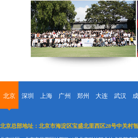
北京
深圳
上海
广州
郑州
大连
武汉
北京总部地址：北京市海淀区宝盛北里西区28号中关村智