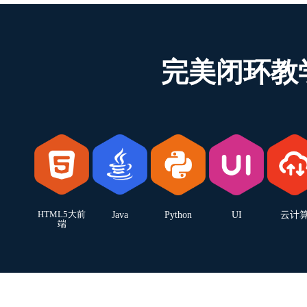
完美闭环教
HTML5大前
Java
Python
UI
云计
端