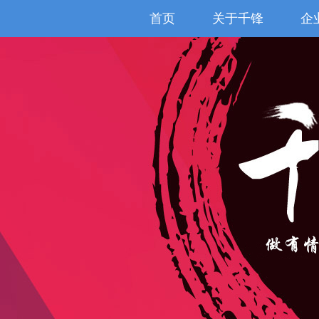
首页
关于千锋
企