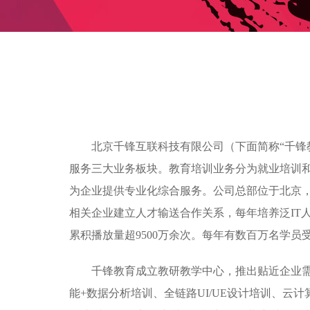
北京千锋互联科技有限公司（下面简称“千锋
服务三大业务板块。教育培训业务分为就业培训
为企业提供专业化综合服务。公司总部位于北京，目
相关企业建立人才输送合作关系，每年培养泛IT人
累积播放量超9500万余次。每年有数百万名学
千锋教育成立教研教学中心，推出贴近企业需求的
能+数据分析培训、全链路UI/UE设计培训、云计