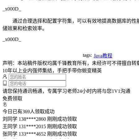
_x000D_
通过合理选择和配置字符集，可以有效地提高数据库的性能
储效果和检索效率。
_x000D_
tags:
Java教程
声明：本站稿件版权均属千锋教育所有，未经许可不得擅自转
10年以上业内强师集结，手把手带你蜕变精英
请您保持通讯畅通，专属学习老师24小时内将与您1V1沟通
免费领取
今日已有
369
人领取成功
刘同学 138****2860 刚刚成功领取
王同学 131****2015 刚刚成功领取
张同学 133****4652 刚刚成功领取