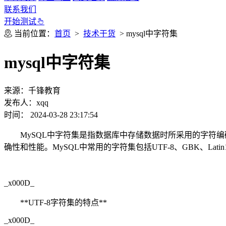
联系我们
开始测试
当前位置：
首页
>
技术干货
> mysql中字符集
mysql中字符集
来源：千锋教育
发布人：xqq
时间： 2024-03-28 23:17:54
MySQL中字符集是指数据库中存储数据时所采用的字符
确性和性能。MySQL中常用的字符集包括UTF-8、GBK、La
_x000D_
**UTF-8字符集的特点**
_x000D_