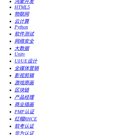
鸿蒙开发
HTML5
物联网
云计算
Python
软件测试
网络安全
大数据
Unity
UI/UE设计
全媒体营销
影视剪辑
游戏原画
区块链
产品经理
商业插画
PMP认证
红帽RHCE
软考认证
华为认证