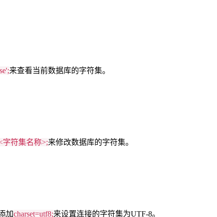
se';
来查看当前数据库的字符集。
 set <字符集名称>;
来修改数据库的字符集。
添加
charset=utf8;
来设置连接的字符集为UTF-8。