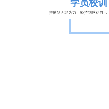
学员校训
拼搏到无能为力，坚持到感动自己