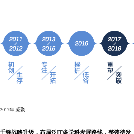
2017年
凝聚
千锋战略升级，布局泛IT多学科发展路线，整装待发