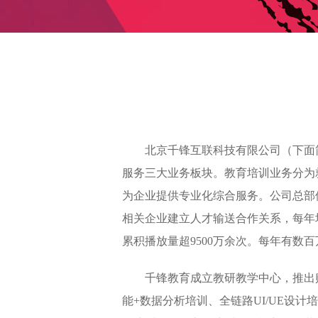
北京千锋互联科技有限公司（下面简
服务三大业务板块。教育培训业务分为
为企业提供专业化综合服务。公司总部位
相关企业建立人才输送合作关系，每年培
累积播放量超9500万余次。每年有
千锋教育成立教研教学中心，推出贴近
能+数据分析培训、全链路UI/UE设计