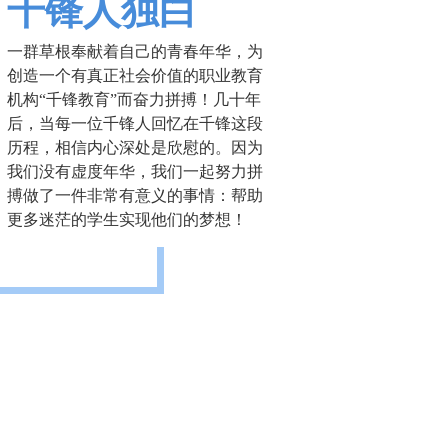
千锋人独白
一群草根奉献着自己的青春年华，为
创造一个有真正社会价值的职业教育
机构“千锋教育”而奋力拼搏！几十年
后，当每一位千锋人回忆在千锋这段
历程，相信内心深处是欣慰的。因为
我们没有虚度年华，我们一起努力拼
搏做了一件非常有意义的事情：帮助
更多迷茫的学生实现他们的梦想！