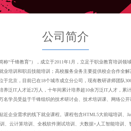
公司简介
称“千锋教育”），成立于2011年1月，立足于职业教育培训
就业培训和职后技能培训；高校服务业务主要提供校企合作全解
于北京，目前已在18个城市成立分公司，现有教研讲师团队300余
养泛IT人才近2万人，十年间累计培养超10余万泛IT人才，累
数百万名学员受益于千锋组织的技术研讨会、技术培训课、网络公
企业需求的线下就业课程。课程包含HTML5大前端培训、JavaE
培训、云计算培训、全栈软件测试培训、大数据+人工智能培训、智