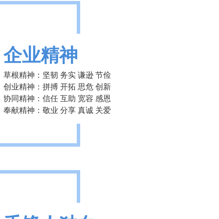
企业精神
草根精神：坚韧 务实 谦逊 节俭
创业精神：拼搏 开拓 思危 创新
协同精神：信任 互助 宽容 感恩
奉献精神：敬业 分享 真诚 关爱