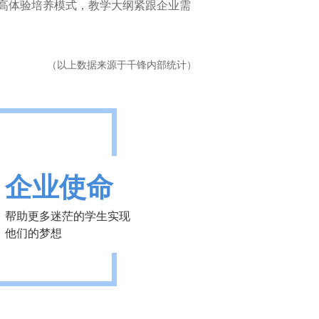
高体验培养模式，教学大纲紧跟企业需
（以上数据来源于千锋内部统计）
企业使命
帮助更多迷茫的学生实现
他们的梦想