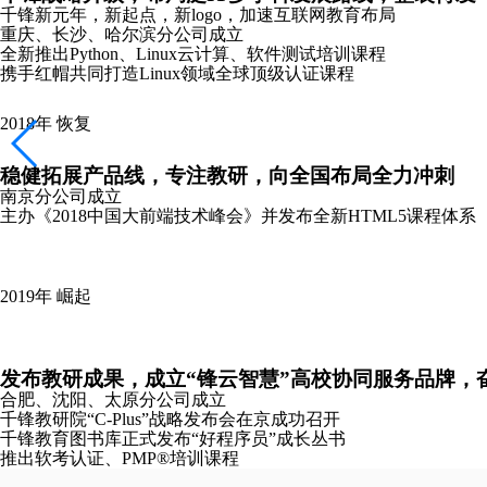
千锋新元年，新起点，新logo，加速互联网教育布局
重庆、长沙、哈尔滨分公司成立
全新推出Python、Linux云计算、软件测试培训课程
携手红帽共同打造Linux领域全球顶级认证课程
2018年
恢复
稳健拓展产品线，专注教研，向全国布局全力冲刺
南京分公司成立
主办《2018中国大前端技术峰会》并发布全新HTML5课程体系
2019年
崛起
发布教研成果，成立“锋云智慧”高校协同服务品牌，
合肥、沈阳、太原分公司成立
千锋教研院“C-Plus”战略发布会在京成功召开
千锋教育图书库正式发布“好程序员”成长丛书
推出软考认证、PMP®培训课程