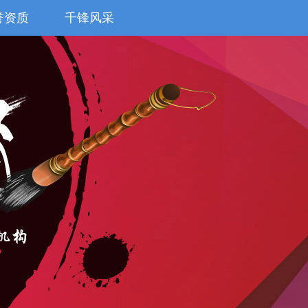
誉资质
千锋风采