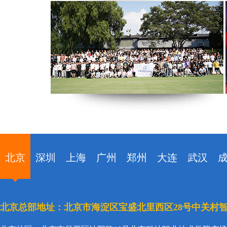
北京
深圳
上海
广州
郑州
大连
武汉
北京总部地址：北京市海淀区宝盛北里西区28号中关村智