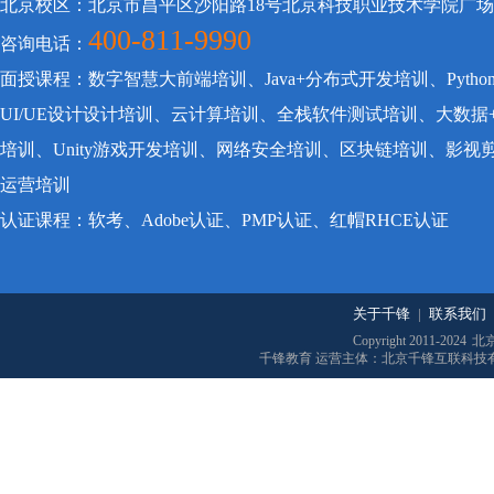
北京校区：北京市昌平区沙阳路18号北京科技职业技术学院广
400-811-9990
咨询电话：
面授课程：数字智慧大前端培训、Java+分布式开发培训、Pyt
UI/UE设计设计培训、云计算培训、全栈软件测试培训、大数据
培训、Unity游戏开发培训、网络安全培训、区块链培训、影
运营培训
认证课程：软考、Adobe认证、PMP认证、红帽RHCE认证
关于千锋
|
联系我们
Copyright 2011-2024
北
千锋教育 运营主体：北京千锋互联科技