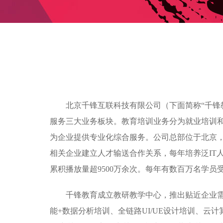
北京千锋互联科技有限公司（下面简称“千锋
服务三大业务板块。教育培训业务分为就业培训
为企业提供专业化综合服务。公司总部位于北京，目
相关企业建立人才输送合作关系，每年培养泛IT人
累积播放量超9500万余次。每年有数百万名学
千锋教育成立教研教学中心，推出贴近企业需求的
能+数据分析培训、全链路UI/UE设计培训、云计