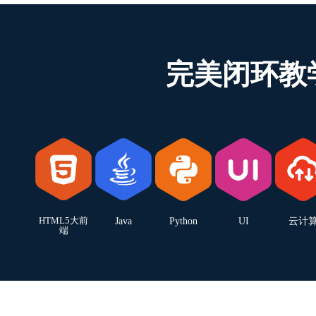
完美闭环教
HTML5大前
Java
Python
UI
云计
端