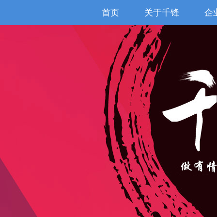
首页
关于千锋
企