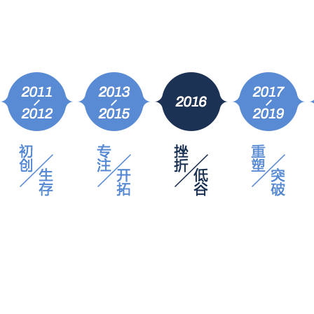
2017年
凝聚
千锋战略升级，布局泛IT多学科发展路线，整装待发