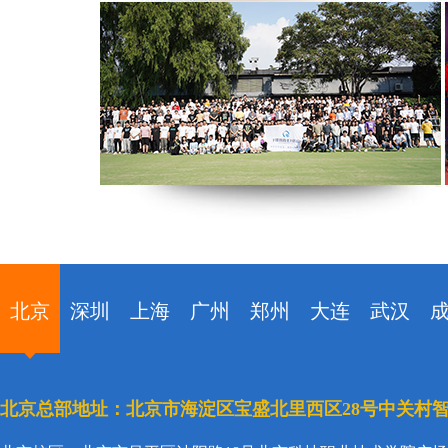
北京
深圳
上海
广州
郑州
大连
武汉
北京总部地址：北京市海淀区宝盛北里西区28号中关村智