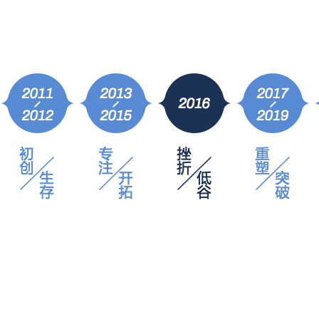
2017年
凝聚
千锋战略升级，布局泛IT多学科发展路线，整装待发