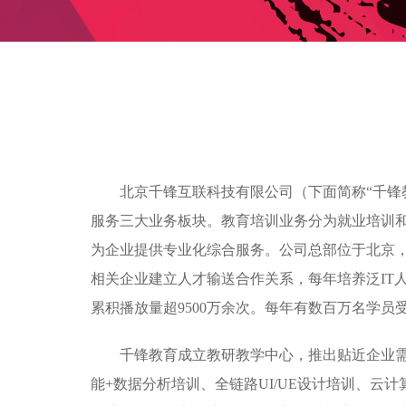
北京千锋互联科技有限公司（下面简称“千锋
服务三大业务板块。教育培训业务分为就业培训
为企业提供专业化综合服务。公司总部位于北京，目
相关企业建立人才输送合作关系，每年培养泛IT人
累积播放量超9500万余次。每年有数百万名学
千锋教育成立教研教学中心，推出贴近企业需求的
能+数据分析培训、全链路UI/UE设计培训、云计