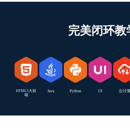
完美闭环教
HTML5大前
Java
Python
UI
云计
端