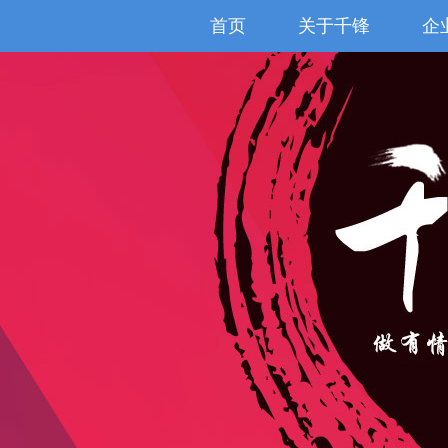
首页
关于千锋
企