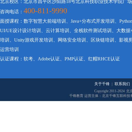
北京校区：北京市昌平区沙阳路18号北京科技职业技术学院广
400-811-9990
咨询电话：
面授课程：数字智慧大前端培训、Java+分布式开发培训、Pyt
UI/UE设计设计培训、云计算培训、全栈软件测试培训、大数据
培训、Unity游戏开发培训、网络安全培训、区块链培训、影
运营培训
认证课程：软考、Adobe认证、PMP认证、红帽RHCE认证
关于千锋
|
联系我们
Copyright 2011-2024
北
千锋教育 运营主体：北京千锋互联科技