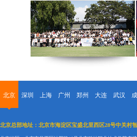
北京
深圳
上海
广州
郑州
大连
武汉
北京总部地址：北京市海淀区宝盛北里西区28号中关村智