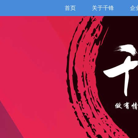
首页
关于千锋
企