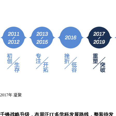
2017年
凝聚
千锋战略升级，布局泛IT多学科发展路线，整装待发