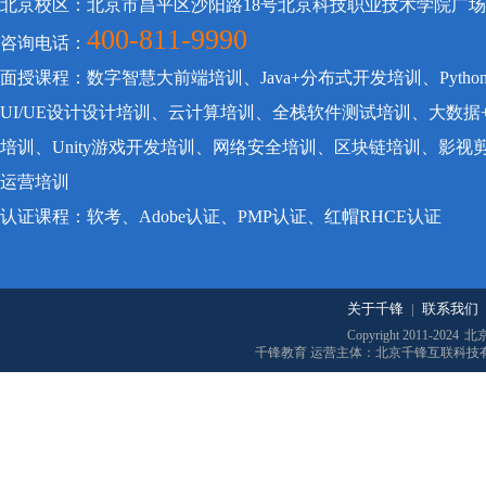
北京校区：北京市昌平区沙阳路18号北京科技职业技术学院广
400-811-9990
咨询电话：
面授课程：数字智慧大前端培训、Java+分布式开发培训、Pyt
UI/UE设计设计培训、云计算培训、全栈软件测试培训、大数据
培训、Unity游戏开发培训、网络安全培训、区块链培训、影
运营培训
认证课程：软考、Adobe认证、PMP认证、红帽RHCE认证
关于千锋
|
联系我们
Copyright 2011-2024
北
千锋教育 运营主体：北京千锋互联科技