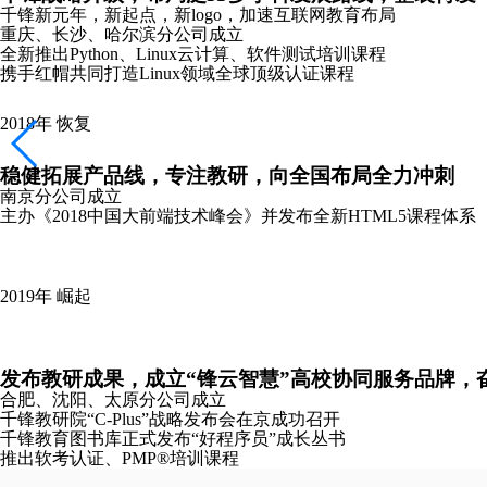
千锋新元年，新起点，新logo，加速互联网教育布局
重庆、长沙、哈尔滨分公司成立
全新推出Python、Linux云计算、软件测试培训课程
携手红帽共同打造Linux领域全球顶级认证课程
2018年
恢复
稳健拓展产品线，专注教研，向全国布局全力冲刺
南京分公司成立
主办《2018中国大前端技术峰会》并发布全新HTML5课程体系
2019年
崛起
发布教研成果，成立“锋云智慧”高校协同服务品牌，
合肥、沈阳、太原分公司成立
千锋教研院“C-Plus”战略发布会在京成功召开
千锋教育图书库正式发布“好程序员”成长丛书
推出软考认证、PMP®培训课程