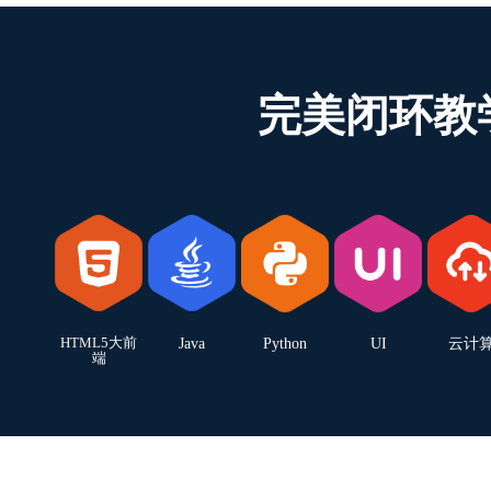
完美闭环教
HTML5大前
Java
Python
UI
云计
端