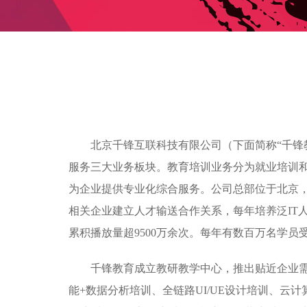
北京千锋互联科技有限公司（下面简称“千锋
服务三大业务板块。教育培训业务分为就业培训
为企业提供专业化综合服务。公司总部位于北京，目
相关企业建立人才输送合作关系，每年培养泛IT人
累积播放量超9500万余次。每年有数百万名学
千锋教育成立教研教学中心，推出贴近企业需求的
能+数据分析培训、全链路UI/UE设计培训、云计