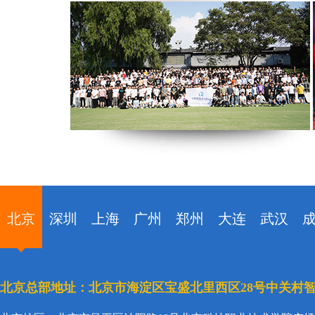
北京
深圳
上海
广州
郑州
大连
武汉
北京总部地址：北京市海淀区宝盛北里西区28号中关村智