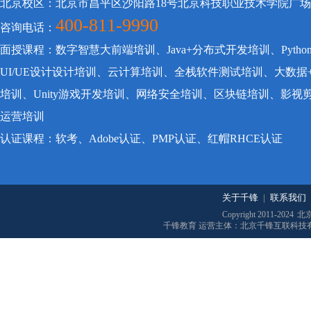
北京校区：北京市昌平区沙阳路18号北京科技职业技术学院广
400-811-9990
咨询电话：
面授课程：数字智慧大前端培训、Java+分布式开发培训、Pyt
UI/UE设计设计培训、云计算培训、全栈软件测试培训、大数据
培训、Unity游戏开发培训、网络安全培训、区块链培训、影
运营培训
认证课程：软考、Adobe认证、PMP认证、红帽RHCE认证
关于千锋
|
联系我们
Copyright 2011-2024
北
千锋教育 运营主体：北京千锋互联科技