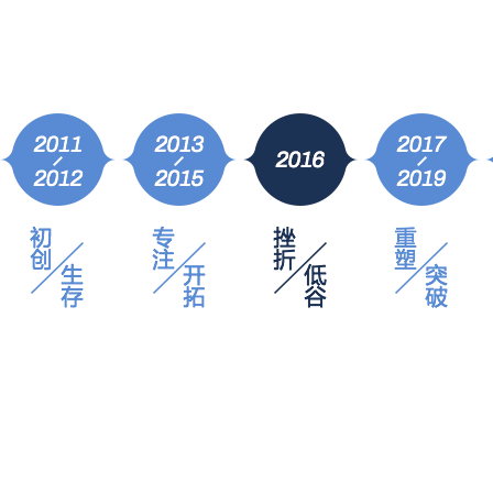
2017年
凝聚
千锋战略升级，布局泛IT多学科发展路线，整装待发