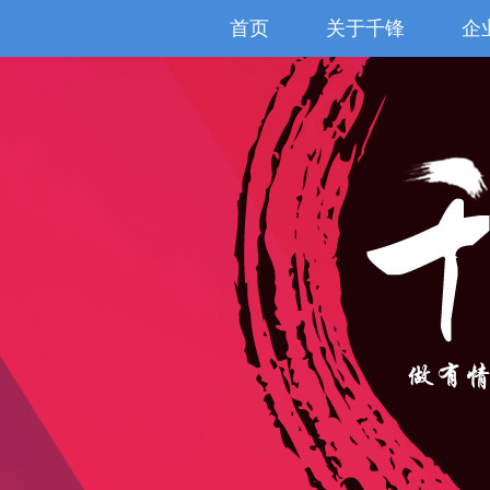
首页
关于千锋
企