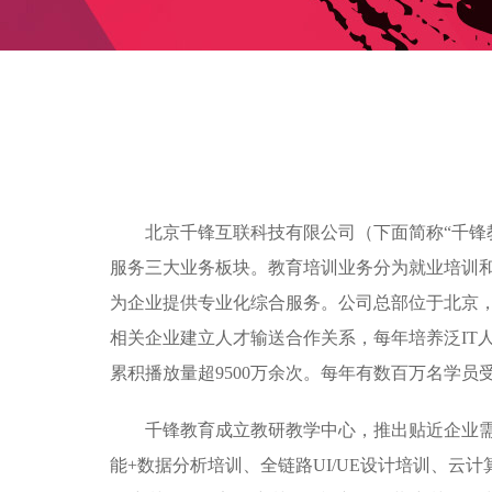
北京千锋互联科技有限公司（下面简称“千锋
服务三大业务板块。教育培训业务分为就业培训
为企业提供专业化综合服务。公司总部位于北京，目
相关企业建立人才输送合作关系，每年培养泛IT人
累积播放量超9500万余次。每年有数百万名学
千锋教育成立教研教学中心，推出贴近企业需求的
能+数据分析培训、全链路UI/UE设计培训、云计