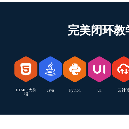
完美闭环教
HTML5大前
Java
Python
UI
云计
端