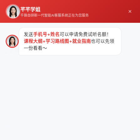
校区
芊芊学姐
×
千锋自研新一代智能AI客服系统正在为您服务
首页
课程
发送
手机号+姓名
可以申请免费试听名额！
师资
教程
资讯
关于
课程大纲+学习路线图+就业指南
也可以先领
一份看看～
全国旗舰校区
不同学习城市 同样授课品质
北京
深圳
上海
广州
郑州
大连