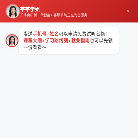
校区
芊芊学姐
×
千锋自研新一代智能AI客服系统正在为您服务
首页
课程
发送
手机号+姓名
可以申请免费试听名额！
师资
教程
资讯
关于
课程大纲+学习路线图+就业指南
也可以先领
一份看看～
全国旗舰校区
不同学习城市 同样授课品质
北京
深圳
上海
广州
郑州
大连