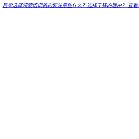
吕梁选择鸿蒙培训机构要注意些什么？选择千锋的理由？
查看