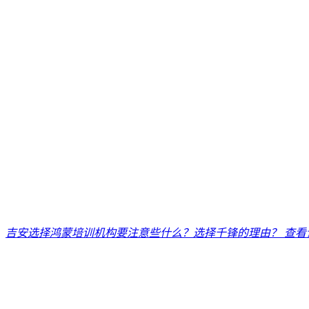
吉安选择鸿蒙培训机构要注意些什么？选择千锋的理由？
查看