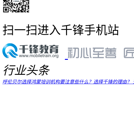
扫一扫进入千锋手机站
行业头条
呼伦贝尔选择鸿蒙培训机构要注意些什么？选择千锋的理由？