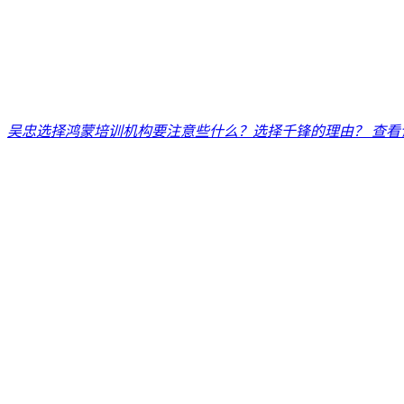
吴忠选择鸿蒙培训机构要注意些什么？选择千锋的理由？
查看