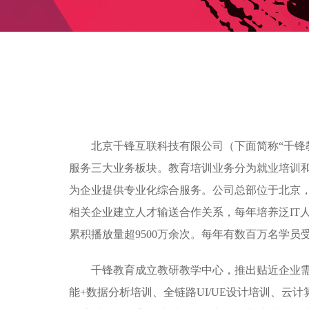
北京千锋互联科技有限公司（下面简称“千锋
服务三大业务板块。教育培训业务分为就业培训
为企业提供专业化综合服务。公司总部位于北京，目
相关企业建立人才输送合作关系，每年培养泛IT人
累积播放量超9500万余次。每年有数百万名学
千锋教育成立教研教学中心，推出贴近企业需求的
能+数据分析培训、全链路UI/UE设计培训、云计