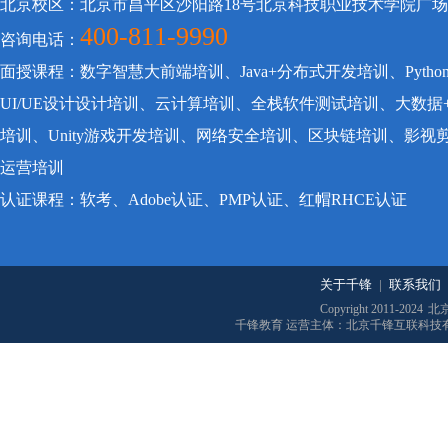
北京校区：北京市昌平区沙阳路18号北京科技职业技术学院广
400-811-9990
咨询电话：
面授课程：数字智慧大前端培训、Java+分布式开发培训、Pyt
UI/UE设计设计培训、云计算培训、全栈软件测试培训、大数据
培训、Unity游戏开发培训、网络安全培训、区块链培训、影
运营培训
认证课程：软考、Adobe认证、PMP认证、红帽RHCE认证
关于千锋
|
联系我们
Copyright 2011-2024
北
千锋教育 运营主体：北京千锋互联科技