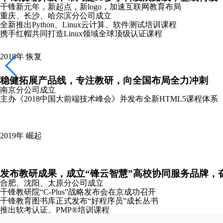
2020年
逆战
新冠疫情下，迅
停课不停学，千锋先
千锋上线“逆战班”
校企协作共克时艰
千锋锋云智慧云就
千锋教育先后三次
“聚力新基建 协同
承办GXIC2020
受邀参加2020华
成立企业综合服务