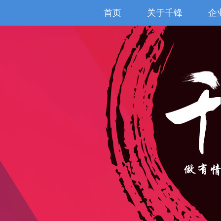
首页
关于千锋
企