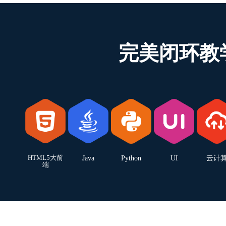
完美闭环教
HTML5大前
Java
Python
UI
云计
端