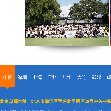
北京
深圳
上海
广州
郑州
大连
武汉
北京总部地址：北京市海淀区宝盛北里西区28号中关村智