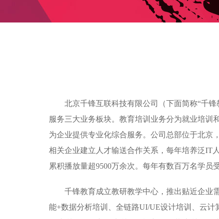
北京千锋互联科技有限公司（下面简称“千锋
服务三大业务板块。教育培训业务分为就业培训
为企业提供专业化综合服务。公司总部位于北京，目
相关企业建立人才输送合作关系，每年培养泛IT人
累积播放量超9500万余次。每年有数百万名学
千锋教育成立教研教学中心，推出贴近企业需求的
能+数据分析培训、全链路UI/UE设计培训、云计