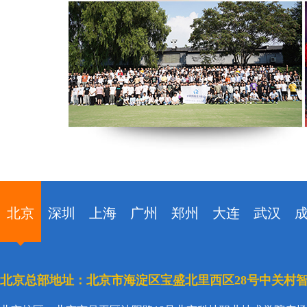
北京
深圳
上海
广州
郑州
大连
武汉
北京总部地址：北京市海淀区宝盛北里西区28号中关村智