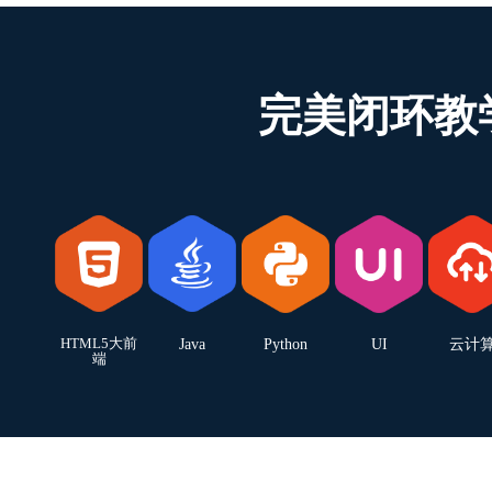
完美闭环教
HTML5大前
Java
Python
UI
云计
端