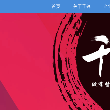
首页
关于千锋
企