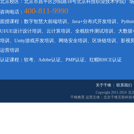
北京校区：北京市昌平区沙阳路18号北京科技职业技术学院广
400-811-9990
咨询电话：
面授课程：数字智慧大前端培训、Java+分布式开发培训、Pyt
UI/UE设计设计培训、云计算培训、全栈软件测试培训、大数据
培训、Unity游戏开发培训、网络安全培训、区块链培训、影
运营培训
认证课程：软考、Adobe认证、PMP认证、红帽RHCE认证
关于千锋
|
联系我们
Copyright 2011-2024
北
千锋教育 运营主体：北京千锋互联科技