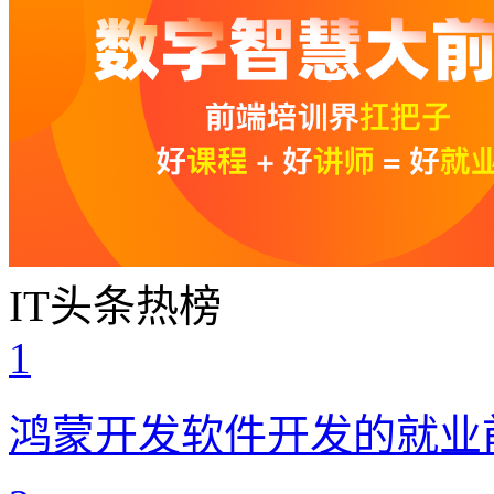
IT头条热榜
1
鸿蒙开发软件开发的就业