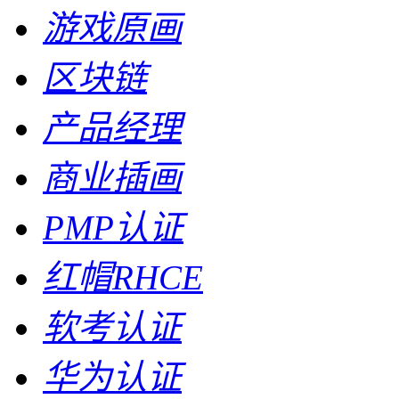
游戏原画
区块链
产品经理
商业插画
PMP认证
红帽RHCE
软考认证
华为认证