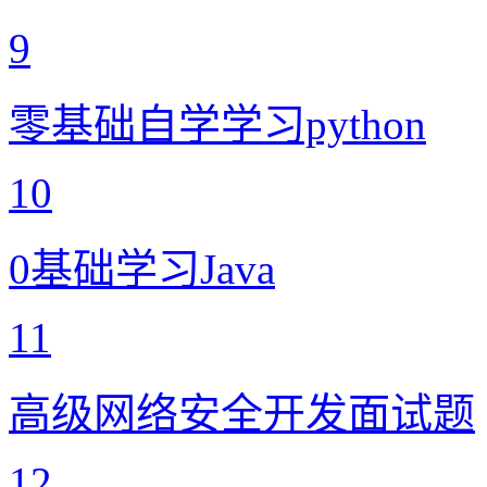
9
零基础自学学习python
10
0基础学习Java
11
高级网络安全开发面试题
12