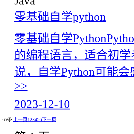
零基础自学python
零基础自学PythonPy
的编程语言，适合初学
说，自学Python可能
>>
2023-12-10
65条
上一页
1
2
3
4
5
6
下一页