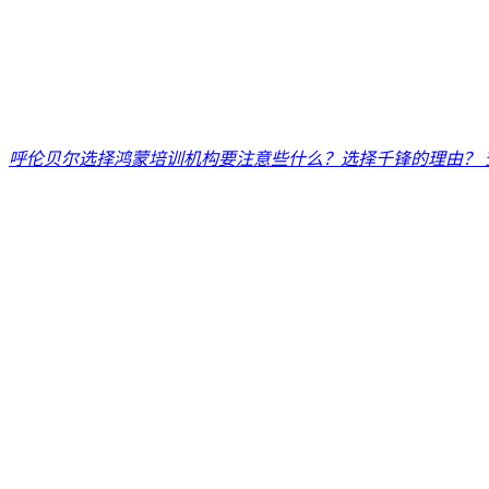
呼伦贝尔选择鸿蒙培训机构要注意些什么？选择千锋的理由？