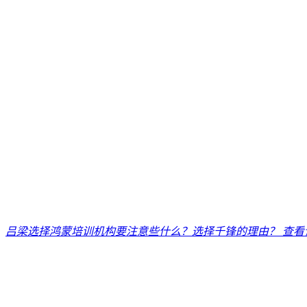
吕梁选择鸿蒙培训机构要注意些什么？选择千锋的理由？
查看