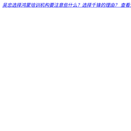
吴忠选择鸿蒙培训机构要注意些什么？选择千锋的理由？
查看