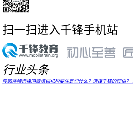
扫一扫进入千锋手机站
行业头条
呼和浩特选择鸿蒙培训机构要注意些什么？选择千锋的理由？