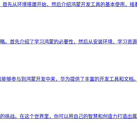
首先从环境搭建开始，然后介绍鸿蒙开发工具的基本使用，接着详
略。首先介绍了学习鸿蒙的必要性，然后从安装环境、学习资源、
能够参与到鸿蒙开发中来，华为提供了丰富的开发工具和文档。本
的挑战。在这个世界里，你可以用自己的智慧和创造力打造出属于