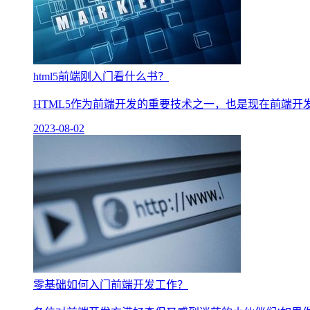
html5前端刚入门看什么书？
HTML5作为前端开发的重要技术之一，也是现在前端开
2023-08-02
零基础如何入门前端开发工作？