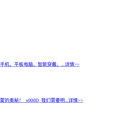
机、平板电脑、智能穿戴、...
详情>>
！_x000D_我们需要明...
详情>>