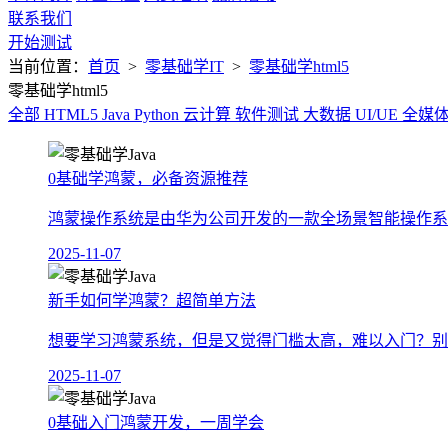
联系我们
开始测试
当前位置：
首页
>
零基础学IT
>
零基础学html5
零基础学html5
全部
HTML5
Java
Python
云计算
软件测试
大数据
UI/UE
全媒
0基础学鸿蒙，必备资源推荐
鸿蒙操作系统是由华为公司开发的一款全场景智能操作系
2025-11-07
新手如何学鸿蒙？超简单方法
想要学习鸿蒙系统，但是又觉得门槛太高，难以入门？别担心
2025-11-07
0基础入门鸿蒙开发，一周学会