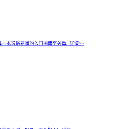
本通俗易懂的入门书籍至关重...
详情>>