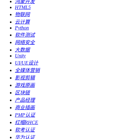
鸿蒙开发
HTML5
物联网
云计算
Python
软件测试
网络安全
大数据
Unity
UI/UE设计
全媒体营销
影视剪辑
游戏原画
区块链
产品经理
商业插画
PMP认证
红帽RHCE
软考认证
华为认证