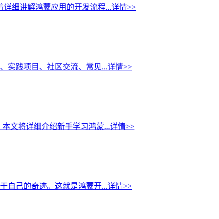
细讲解鸿蒙应用的开发流程...
详情>>
实践项目、社区交流、常见...
详情>>
文将详细介绍新手学习鸿蒙...
详情>>
自己的奇迹。这就是鸿蒙开...
详情>>