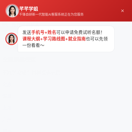
芊芊学姐
×
千锋自研新一代智能AI客服系统正在为您服务
校区
发送
手机号+姓名
可以申请免费试听名额！
首页
课程大纲+学习路线图+就业指南
也可以先领
课程
一份看看～
师资
教程
资讯
关于
全国旗舰校区
不同学习城市 同样授课品质
北京
深圳
上海
广州
郑州