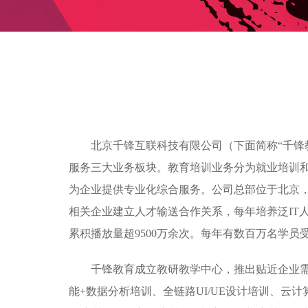
北京千锋互联科技有限公司（下面简称“千锋
服务三大业务板块。教育培训业务分为就业培训
为企业提供专业化综合服务。公司总部位于北京，目
相关企业建立人才输送合作关系，每年培养泛IT人
累积播放量超9500万余次。每年有数百万名学
千锋教育成立教研教学中心，推出贴近企业需求的
能+数据分析培训、全链路UI/UE设计培训、云计