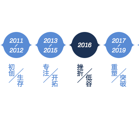
2017年
凝聚
千锋战略升级，布局泛IT多学科发展路线，整装待发