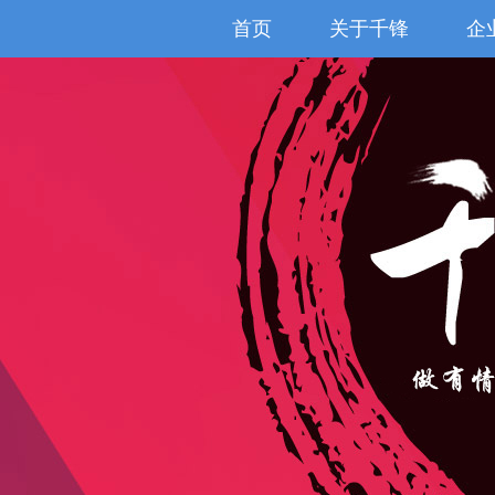
首页
关于千锋
企