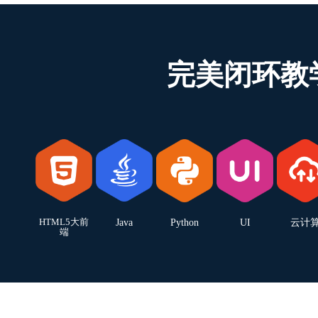
完美闭环教
HTML5大前
Java
Python
UI
云计
端