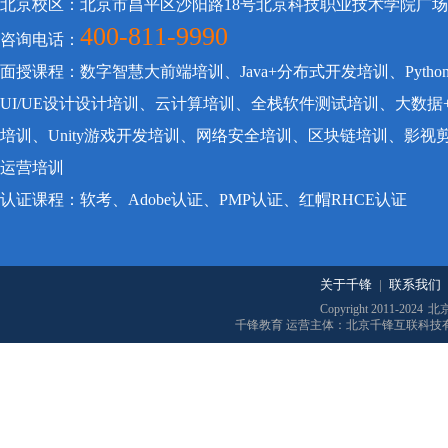
北京校区：北京市昌平区沙阳路18号北京科技职业技术学院广
400-811-9990
咨询电话：
面授课程：数字智慧大前端培训、Java+分布式开发培训、Pyt
UI/UE设计设计培训、云计算培训、全栈软件测试培训、大数据
培训、Unity游戏开发培训、网络安全培训、区块链培训、影
运营培训
认证课程：软考、Adobe认证、PMP认证、红帽RHCE认证
关于千锋
|
联系我们
Copyright 2011-2024
北
千锋教育 运营主体：北京千锋互联科技