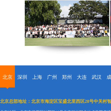
北京
深圳
上海
广州
郑州
大连
武汉
北京总部地址：北京市海淀区宝盛北里西区28号中关村智