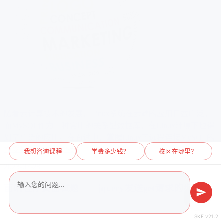
随着云计算技术的发展，Linux系统在云端的应用日益广泛，
而MySQL作为一种常用的关系型数据库，在Linux环境下也得
到了广泛的应用。在面试中，掌握Linux下远程连接MySQL的
命令是一个重要的技
我想咨询课程
学费多少钱？
校区在哪里？
2023-07-28
前端程序员面试题——jquery发送get请求的步骤
SKF v21.2