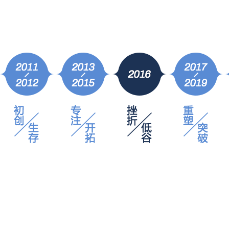
2017年
凝聚
千锋战略升级，布局泛IT多学科发展路线，整装待发