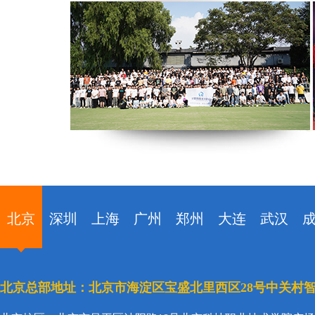
北京
深圳
上海
广州
郑州
大连
武汉
北京总部地址：北京市海淀区宝盛北里西区28号中关村智