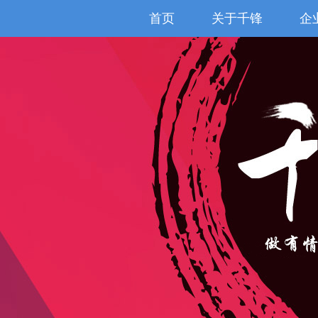
首页
关于千锋
企