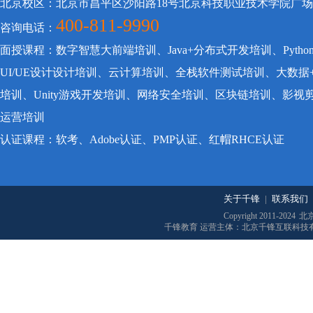
北京校区：北京市昌平区沙阳路18号北京科技职业技术学院广
400-811-9990
咨询电话：
面授课程：数字智慧大前端培训、Java+分布式开发培训、Pyt
UI/UE设计设计培训、云计算培训、全栈软件测试培训、大数据
培训、Unity游戏开发培训、网络安全培训、区块链培训、影
运营培训
认证课程：软考、Adobe认证、PMP认证、红帽RHCE认证
关于千锋
|
联系我们
Copyright 2011-2024
北
千锋教育 运营主体：北京千锋互联科技