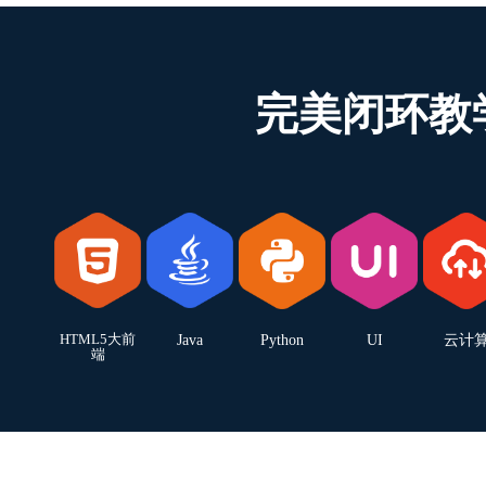
完美闭环教
HTML5大前
Java
Python
UI
云计
端