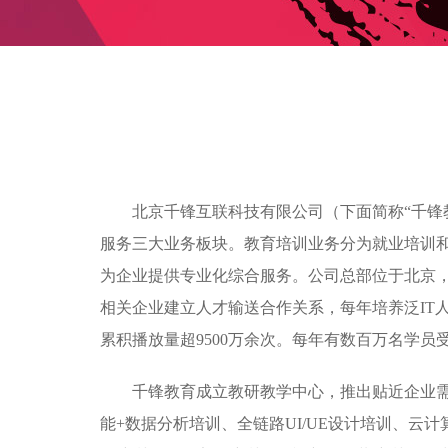
北京千锋互联科技有限公司（下面简称“千锋
服务三大业务板块。教育培训业务分为就业培训
为企业提供专业化综合服务。公司总部位于北京，目
相关企业建立人才输送合作关系，每年培养泛IT人
累积播放量超9500万余次。每年有数百万名学
千锋教育成立教研教学中心，推出贴近企业需求的
能+数据分析培训、全链路UI/UE设计培训、云计