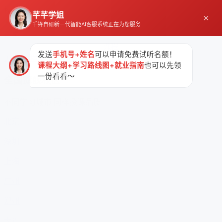
校区
芊芊学姐
×
千锋自研新一代智能AI客服系统正在为您服务
首页
课程
发送
手机号+姓名
可以申请免费试听名额！
师资
教程
资讯
关于
课程大纲+学习路线图+就业指南
也可以先领
一份看看～
全国旗舰校区
不同学习城市 同样授课品质
北京
深圳
上海
广州
郑州
大连