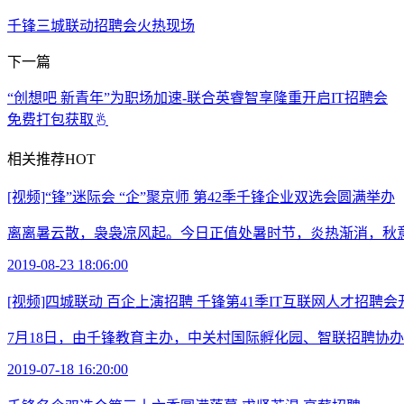
千锋三城联动招聘会火热现场
下一篇
“创想吧 新青年”为职场加速-联合英睿智享隆重开启IT招聘会
免费打包获取
相关推荐
HOT
[视频]“锋”迷际会 “企”聚京师 第42季千锋企业双选会圆满举办
离离暑云散，袅袅凉风起。今日正值处暑时节，炎热渐消，秋意
2019-08-23 18:06:00
[视频]四城联动 百企上演招聘 千锋第41季IT互联网人才招聘会
7月18日，由千锋教育主办，中关村国际孵化园、智联招聘协办，
2019-07-18 16:20:00