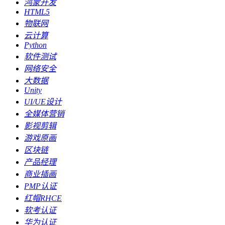
鸿蒙开发
HTML5
物联网
云计算
Python
软件测试
网络安全
大数据
Unity
UI/UE设计
全媒体营销
影视剪辑
游戏原画
区块链
产品经理
商业插画
PMP认证
红帽RHCE
软考认证
华为认证