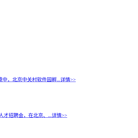
，北京中关村软件园孵...
详情>>
才招聘会，在北京、...
详情>>