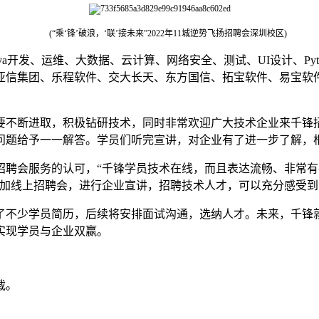
(“乘‘锋’破浪，‘联’接未来”2022年11城逆势飞扬招聘会深圳校区)
开发、运维、大数据、云计算、网络安全、测试、UI设计、Pyth
信集团、乐程软件、交大长天、东方国信、拓宝软件、易宝软件
不断进取，积极钻研技术，同时非常欢迎广大技术企业来千锋招
问题给予一一解答。学员们听完宣讲，对企业有了进一步了解，
会服务的认可，“千锋学员技术在线，而且表达流畅、非常有
参加线上招聘会，进行企业宣讲，招聘技术人才，可以充分感受
不少学员简历，后续将安排面试沟通，选纳人才。未来，千锋就
实现学员与企业双赢。
载。