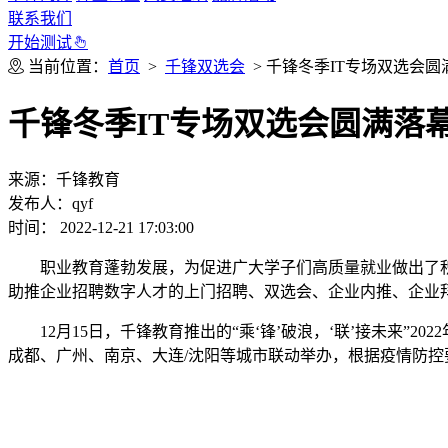
联系我们
开始测试
当前位置：
首页
>
千锋双选会
> 千锋冬季IT专场双选会
千锋冬季IT专场双选会圆满落
来源：千锋教育
发布人：qyf
时间： 2022-12-21 17:03:00
职业教育蓬勃发展，为促进广大学子们高质量就业做出了积
助推企业招聘数字人才的上门招聘、双选会、企业内推、企业
12月15日，千锋教育推出的“乘‘锋’破浪，‘联’接未来”20
成都、广州、南京、大连/沈阳等城市联动举办，根据疫情防