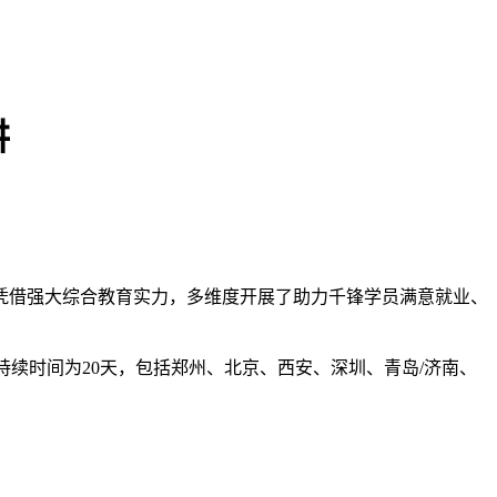
讲
借强大综合教育实力，多维度开展了助力千锋学员满意就业、
启，持续时间为20天，包括郑州、北京、西安、深圳、青岛/济南、