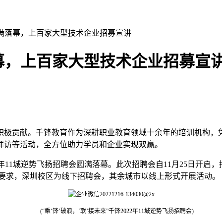
圆满落幕，上百家大型技术企业招募宣讲
幕，上百家大型技术企业招募宣
极贡献。千锋教育作为深耕职业教育领域十余年的培训机构，凭
拜访等活动，全方位助力学员和企业实现双赢。
22年11城逆势飞扬招聘会圆满落幕。此次招聘会自11月25日开
控要求，深圳校区为线下招聘会，其余城市以线上形式开展活动。
(“乘‘锋’破浪，‘联’接未来”千锋2022年11城逆势飞扬招聘会)