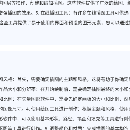
调整图层等操作，创建和编辑插图。这些软件提供了广泛的绘图、
强插图的效果。5. 在线插图工具：有许多在线插图工具可供选
signer等。这些工具提供了易于使用的界面和预设的图形元素，您可以通过
和风格：首先，需要确定插图的主题和风格，这将有助于你确定
定作品大小和分辨率：在开始绘制前，需要确定插图最终的大小和
小和比例：在矢量图形软件中，需要先确定画板的大小和比例，然
图像尺寸。4. 使用绘图工具进行创作：根据主题和风格，使用
形软件中，可以使用基本形状、路径、笔画和填充等工具进行创
图等工具进行创作。5. 调整颜色和材质：完成插图的基本构造