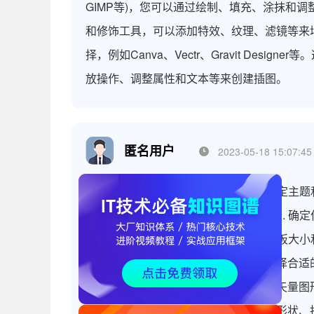
GIMP等)，您可以通过绘制、填充、涂抹和
和修饰工具，可以添加特效、纹理、滤镜等来增
择，例如Canva、Vectr、Gravit De
放操作、调整属性和文本等来创建插图。
匿名用户
2023-05-18 15:07:45
插图的制作需要分以下步骤：1. 确定主题
何构造插图、选择颜色和材质的选择。2. 确
辨率，以便后续调整和编辑。3. 确定画板大
开始创作。在位图图形软件中，需要选择合适的
形软件中的各种绘图工具进行创作。在矢量图
在位图图形软件中，则可以选择画笔、形状、抠