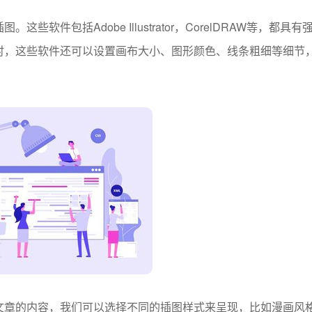
包括Adobe Illustrator，CorelDRAW等，都具有
时，这些软件还可以设置画布大小、图形颜色、线条粗细等细节
章的内容，我们可以选择不同的插图样式来呈现，比如漫画风