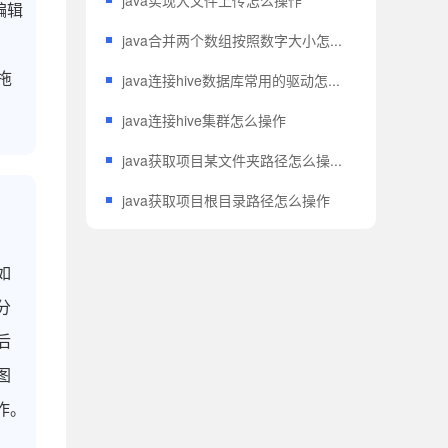
java实现大文件上传怎么操作
编辑
java合并两个数组按照数字大小怎...
拖
java连接hive数据库常用的驱动怎...
java连接hive集群怎么操作
java获取项目某文件夹路径怎么操...
java获取项目根目录路径怎么操作
如
分
后
图
作。