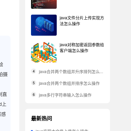
java文件分片上传实现方
法怎么操作
java对称加密返回参数给
客户端怎么操作
绘
4
java合并两个数组并升序排列怎么...
拍摄
5
java合并两个数组并排序怎么操作
制直
6
java多行字符串输入怎么操作
d上
然感
最新热问