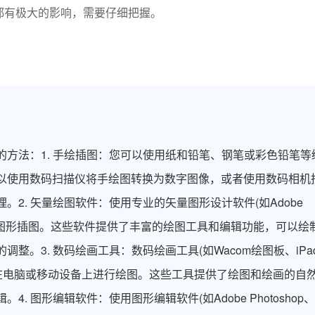
都有极大的影响，需要仔细把握。
法：1. 手绘插图：您可以使用纸和铅笔、钢笔或彩色铅笔等
以使用数码扫描仪将手绘图转换为数字图像，或者使用数码相机
2. 矢量绘图软件：使用专业的矢量图形设计软件(如Adobe
您可以创建矢量图形插图。这些软件提供了丰富的绘图工具和编辑功能，可以绘
整。3. 数码绘画工具：数码绘画工具(如Wacom绘图板、iPa
电子笔在电脑或移动设备上进行绘图。这些工具提供了绘图和绘画的自
 图形编辑软件：使用图形编辑软件(如Adobe Photoshop、