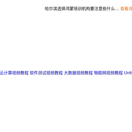
哈尔滨选择鸿蒙培训机构要注意些什么？选择千锋的理由？
查看详
云计算视频教程
软件测试视频教程
大数据视频教程
物联网视频教程
Un