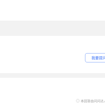
我要提
本回答由问问达