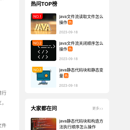
热问TOP榜
java文件流读取文件怎么
操作
热
2023-09-18
java文件流关闭顺序怎么
操作
热
2023-09-18
java静态代码块和静态变
量
热
2023-09-18
进行
义，
大家都在问
更多>>
java静态代码块和构造方
文件
法执行顺序怎么操作