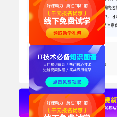
后，需要进行进一步的颜色调整和对材质的选择
要将插图输出和保存。在矢量图形软件中，可以
输出为JPEG、PNG等格式。同时，需要注
上一篇
logo用什么软件做