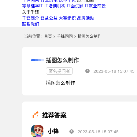
零基础学IT
IT培训机构
IT面试题
IT就业前景
关于千锋
千锋简介
锋益公益
大赛组织
品牌活动
联系我们
当前位置：
首页
>
千锋问问
> 插图怎么制作
插图怎么制作
匿名提问者
2023-05-18 15:07:45
插图怎么制作
推荐答案
小锋
2023-05-18 15:07:45