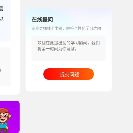
需
以
在线提问
专业导师线上坐镇，解答个性化学习难题
哪
提交问题