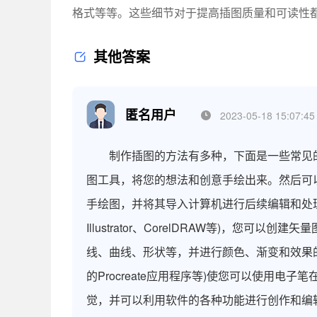
格式等等。这些细节对于提高插图质量和可读性
其他答案
匿名用户
2023-05-18 15:07:45
制作插图的方法有多种，下面是一些常见的方
图工具，将您的想法和创意手绘出来。然后可
手绘图，并将其导入计算机进行后续编辑和处理。
Illustrator、CorelDRAW等)，
线、曲线、形状等，并进行颜色、渐变和效果的调
的Procreate应用程序等)使您可以使用
觉，并可以利用软件的各种功能进行创作和编辑。4.