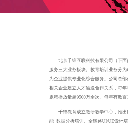
北京千锋互联科技有限公司（下面简
服务三大业务板块。教育培训业务分为
为企业提供专业化综合服务。公司总部位
相关企业建立人才输送合作关系，每年培
累积播放量超9500万余次。每年有
千锋教育成立教研教学中心，推出贴近
能+数据分析培训、全链路UI/UE设计