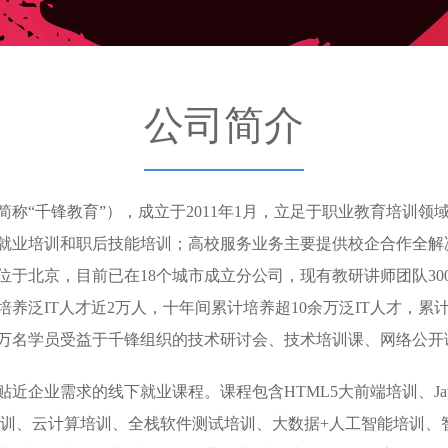
公司简介
称“千锋教育”），成立于2011年1月，立足于职业教育培训
就业培训和职后技能培训；高校服务业务主要提供校企合作全解
于北京，目前已在18个城市成立分公司，现有教研讲师团队300余
养泛IT人才近2万人，十年间累计培养超10余万泛IT人才，累
数百万名学员受益于千锋组织的技术研讨会、技术培训课、网络公
企业需求的线下就业课程。课程包含HTML5大前端培训、JavaE
培训、云计算培训、全栈软件测试培训、大数据+人工智能培训、智