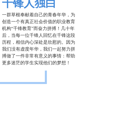
千锋人独白
一群草根奉献着自己的青春年华，为
创造一个有真正社会价值的职业教育
机构“千锋教育”而奋力拼搏！几十年
后，当每一位千锋人回忆在千锋这段
历程，相信内心深处是欣慰的。因为
我们没有虚度年华，我们一起努力拼
搏做了一件非常有意义的事情：帮助
更多迷茫的学生实现他们的梦想！