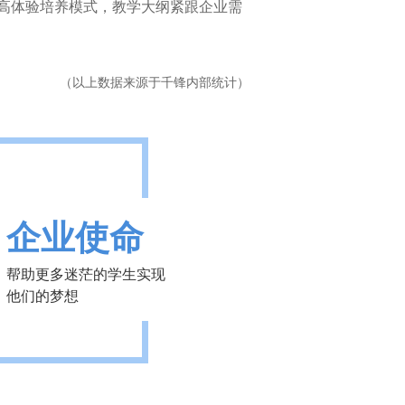
高体验培养模式，教学大纲紧跟企业需
（以上数据来源于千锋内部统计）
企业使命
帮助更多迷茫的学生实现
他们的梦想