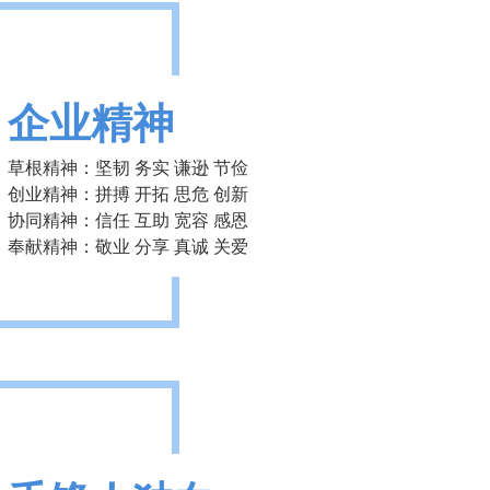
企业精神
草根精神：坚韧 务实 谦逊 节俭
创业精神：拼搏 开拓 思危 创新
协同精神：信任 互助 宽容 感恩
奉献精神：敬业 分享 真诚 关爱