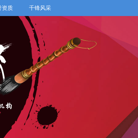
誉资质
千锋风采