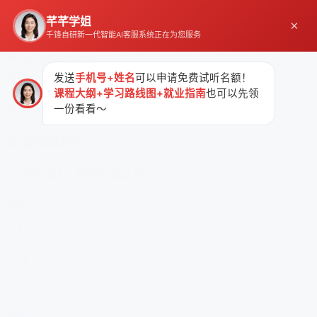
芊芊学姐
×
千锋自研新一代智能AI客服系统正在为您服务
校区
发送
手机号+姓名
可以申请免费试听名额！
首页
课程大纲+学习路线图+就业指南
也可以先领
课程
一份看看～
师资
教程
资讯
关于
全国旗舰校区
不同学习城市 同样授课品质
北京
深圳
上海
广州
郑州