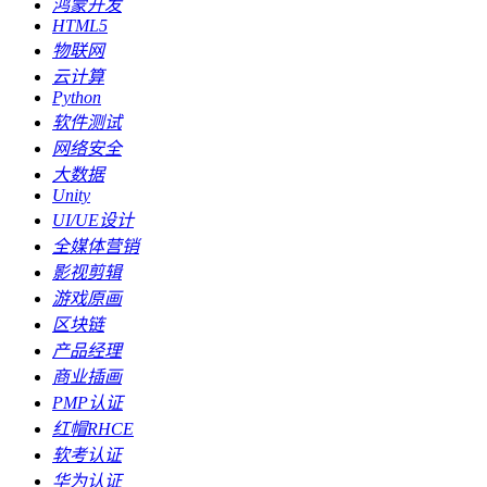
鸿蒙开发
HTML5
物联网
云计算
Python
软件测试
网络安全
大数据
Unity
UI/UE设计
全媒体营销
影视剪辑
游戏原画
区块链
产品经理
商业插画
PMP认证
红帽RHCE
软考认证
华为认证