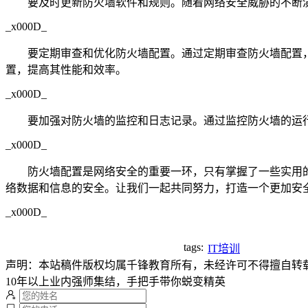
要及时更新防火墙软件和规则。随着网络安全威胁的不断
_x000D_
要定期审查和优化防火墙配置。通过定期审查防火墙配置
置，提高其性能和效率。
_x000D_
要加强对防火墙的监控和日志记录。通过监控防火墙的运
_x000D_
防火墙配置是网络安全的重要一环，只有掌握了一些实用
络数据和信息的安全。让我们一起共同努力，打造一个更加安
_x000D_
tags:
IT培训
声明：本站稿件版权均属千锋教育所有，未经许可不得擅自转
10年以上业内强师集结，手把手带你蜕变精英