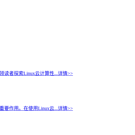
探索Linux云计算性...
详情>>
用。在使用Linux云...
详情>>