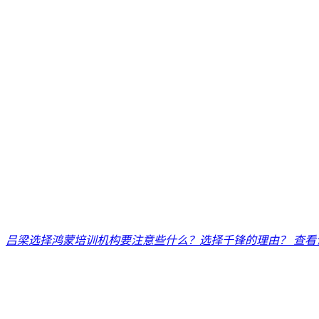
吕梁选择鸿蒙培训机构要注意些什么？选择千锋的理由？
查看