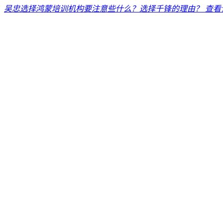
吴忠选择鸿蒙培训机构要注意些什么？选择千锋的理由？
查看