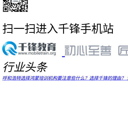
扫一扫进入千锋手机站
行业头条
呼和浩特选择鸿蒙培训机构要注意些什么？选择千锋的理由？