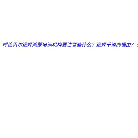
呼伦贝尔选择鸿蒙培训机构要注意些什么？选择千锋的理由？