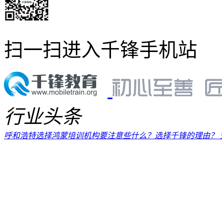
扫一扫进入千锋手机站
行业头条
呼和浩特选择鸿蒙培训机构要注意些什么？选择千锋的理由？