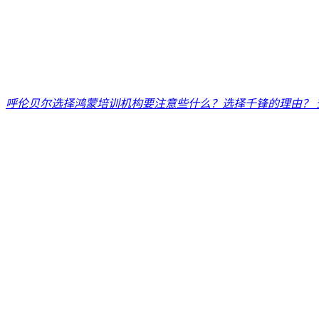
呼伦贝尔选择鸿蒙培训机构要注意些什么？选择千锋的理由？