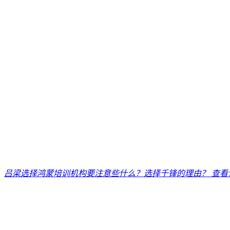
吕梁选择鸿蒙培训机构要注意些什么？选择千锋的理由？
查看