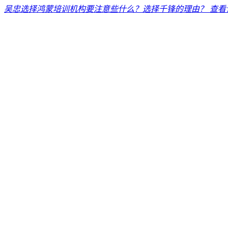
吴忠选择鸿蒙培训机构要注意些什么？选择千锋的理由？
查看