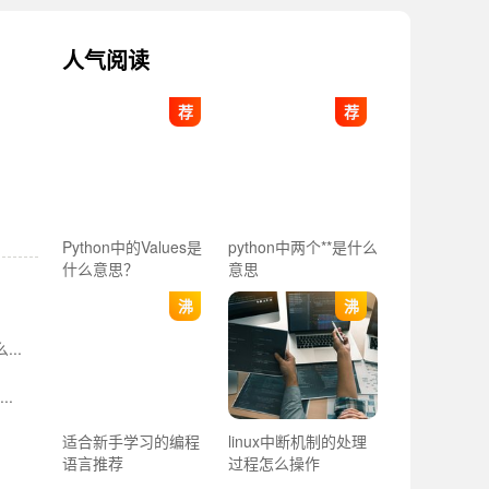
人气阅读
荐
荐
Python中的Values是
python中两个**是什么
什么意思？
意思
沸
沸
..
..
适合新手学习的编程
linux中断机制的处理
语言推荐
过程怎么操作