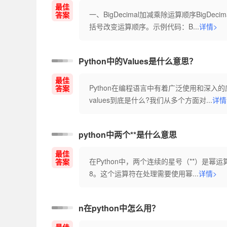
最佳
一、BigDecimal加减乘除运算顺序Big
答案
括号改变运算顺序。示例代码：B...
详情>
Python中的Values是什么意思？
最佳
Python在编程语言中有着广泛使用和深入的
答案
values到底是什么?我们从多个方面对...
详情
python中两个**是什么意思
最佳
在Python中，两个连续的星号（**）是幂
答案
8。这个运算符在处理需要使用幂...
详情>
n在python中怎么用？