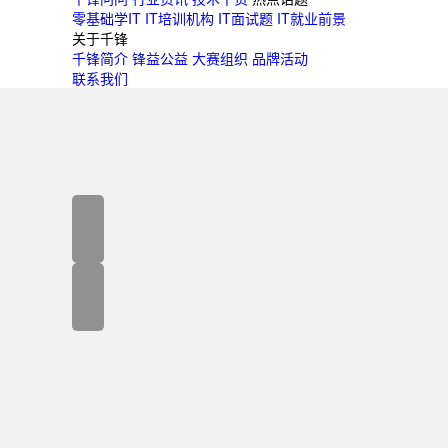
零基础学IT
IT培训机构
IT面试题
IT就业前景
关于千锋
千锋简介
锋益公益
大赛组织
品牌活动
联系我们