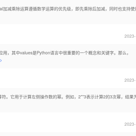
Decimal加减乘除运算遵循数学运算的优先级，即先乘除后加减，同时也支持使
2023-
应用，其中values是Python语言中很重要的一个概念和关键字。那么，
>
2023-
运算符。它用于计算左侧操作数的幂。例如，2**3表示计算2的3次幂，结果
2023-