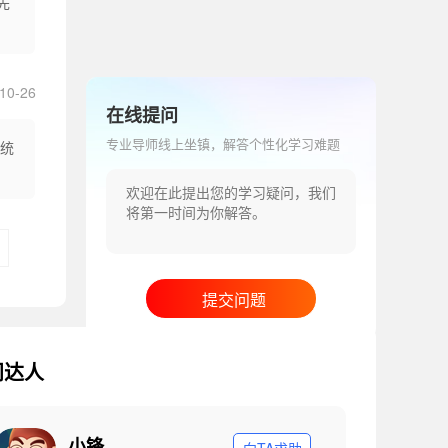
先
10-26
在线提问
专业导师线上坐镇，解答个性化学习难题
系统
提交问题
问达人
小锋