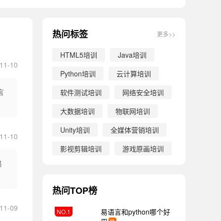
热问标签
更多>>
HTML5培训
Java培训
11-10
Python培训
云计算培训
言
软件测试培训
网络安全培训
大数据培训
物联网培训
Unity培训
全媒体营销培训
11-10
影视剪辑培训
游戏原画培训
易
热问TOP榜
11-09
易语言和python哪个好