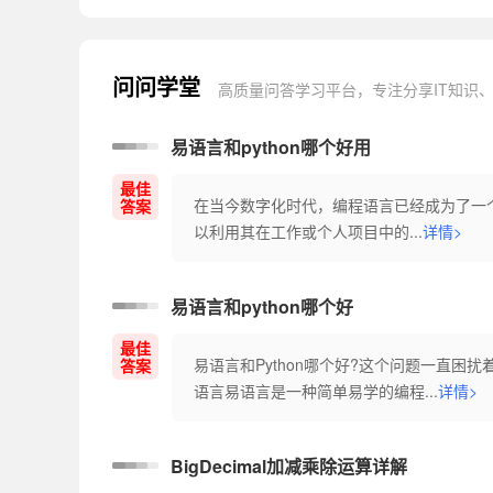
问问学堂
高质量问答学习平台，专注分享IT知识
易语言和python哪个好用
最佳
在当今数字化时代，编程语言已经成为了一
答案
以利用其在工作或个人项目中的...
详情>
易语言和python哪个好
最佳
易语言和Python哪个好?这个问题一直
答案
语言易语言是一种简单易学的编程...
详情>
BigDecimal加减乘除运算详解