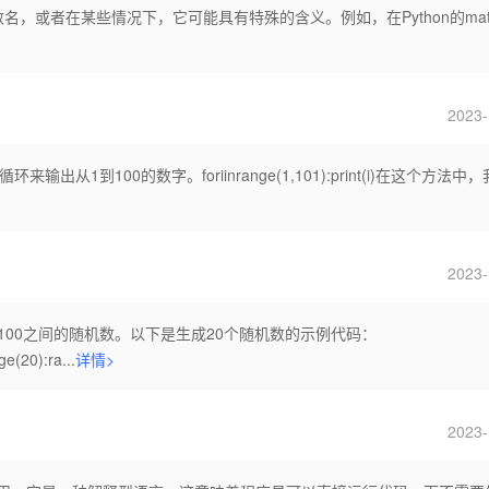
数名，或者在某些情况下，它可能具有特殊的含义。例如，在Python的mat
2023-
输出从1到100的数字。foriinrange(1,101):print(i)在这个方法中，
2023-
成1到100之间的随机数。以下是生成20个随机数的示例代码：
e(20):ra...
详情>
2023-