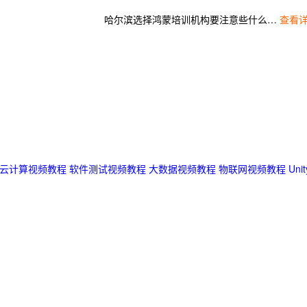
哈尔滨选择鸿蒙培训机构要注意些什么？选择千锋的理由？
查看详
云计算视频教程
软件测试视频教程
大数据视频教程
物联网视频教程
Un