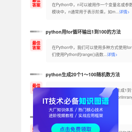
最佳
在Python中，n可以被用作一个变量名或参
答案
模块中，n通常用于表示阶乘，如m...
详情>
python用for循环输出1到100的方法
最佳
在Python中，我们可以使用多种方式使用for循环来
答案
们使用Python的range()函数...
详情>
python生成20个1～100随机数方法
最佳
您可以使用Python中的random模块生
答案
importrandomrandom_numbers=[]foriinrang
适合新手学习的编程语言推荐
最佳