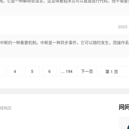
和使用。它是一种解释型语言，这意味着程序员可以直接运行代码，而不需要
2023-
硬件中断的一种重要机制。中断是一种异步事件，它可以随时发生，而操作
4
5
6
... 194
下一页
第 1 页
问
在线响应